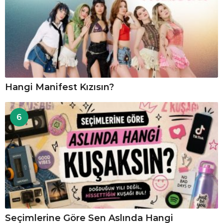
Hangi Manifest Kızısın?
6
Seçimlerine Göre Sen Aslında Hangi