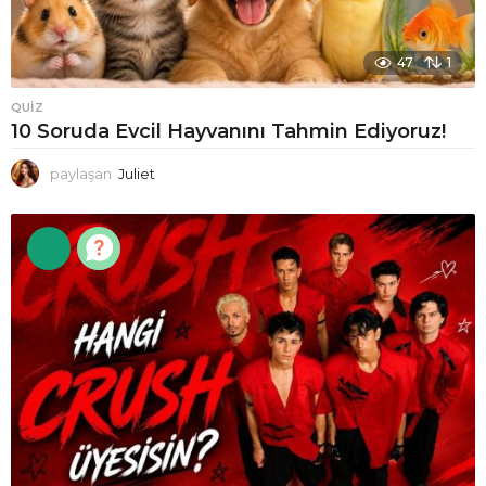
47
1
QUIZ
10 Soruda Evcil Hayvanını Tahmin Ediyoruz!
paylaşan
Juliet