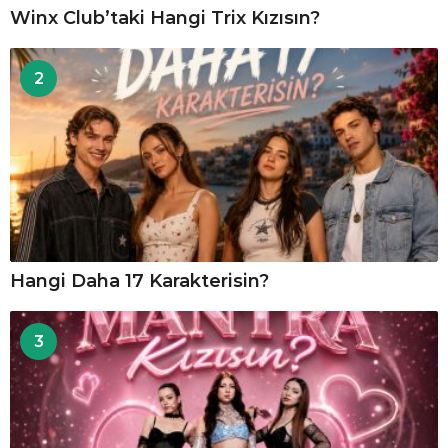
Winx Club’taki Hangi Trix Kızısın?
2
Hangi Daha 17 Karakterisin?
3