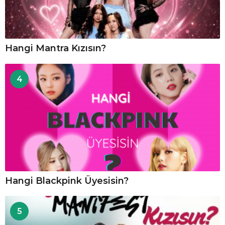
Hangi Mantra Kızısın?
4
Hangi Blackpink Üyesisin?
5