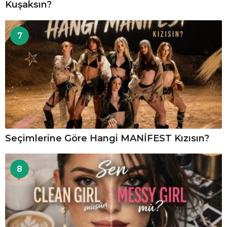
Kuşaksın?
7
Seçimlerine Göre Hangi MANİFEST Kızısın?
8