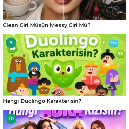
Clean Girl Müsün Messy Girl Mü?
9
Hangi Duolingo Karakterisin?
10