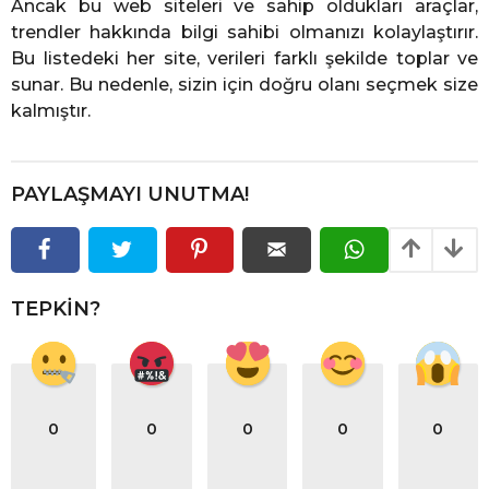
Ancak bu web siteleri ve sahip oldukları araçlar,
trendler hakkında bilgi sahibi olmanızı kolaylaştırır.
Bu listedeki her site, verileri farklı şekilde toplar ve
sunar. Bu nedenle, sizin için doğru olanı seçmek size
kalmıştır.
PAYLAŞMAYI UNUTMA!
TEPKIN?
0
0
0
0
0