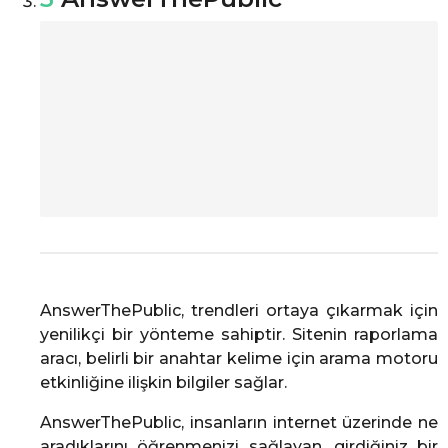
AnswerThePublic, trendleri ortaya çıkarmak için
yenilikçi bir yönteme sahiptir. Sitenin raporlama
aracı, belirli bir anahtar kelime için arama motoru
etkinliğine ilişkin bilgiler sağlar.
AnswerThePublic, insanların internet üzerinde ne
aradıklarını öğrenmenizi sağlayan, girdiğiniz bir