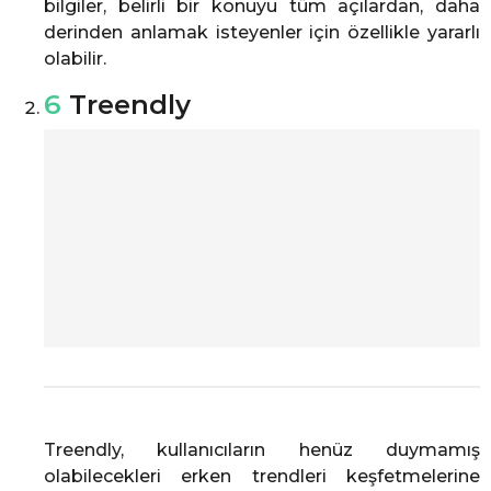
bilgiler, belirli bir konuyu tüm açılardan, daha
derinden anlamak isteyenler için özellikle yararlı
olabilir.
6
Treendly
Treendly, kullanıcıların henüz duymamış
olabilecekleri erken trendleri keşfetmelerine