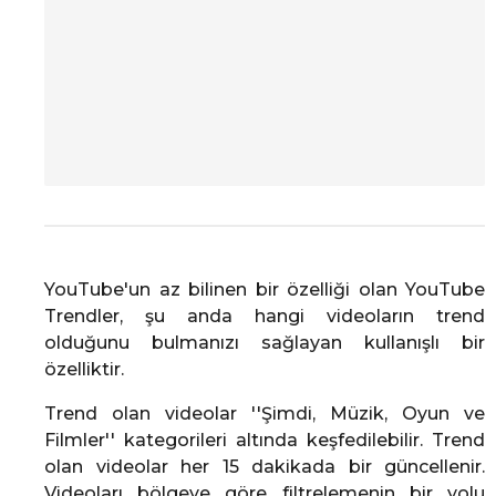
YouTube'un az bilinen bir özelliği olan YouTube
Trendler, şu anda hangi videoların trend
olduğunu bulmanızı sağlayan kullanışlı bir
özelliktir.
Trend olan videolar ''Şimdi, Müzik, Oyun ve
Filmler'' kategorileri altında keşfedilebilir. Trend
olan videolar her 15 dakikada bir güncellenir.
Videoları bölgeye göre filtrelemenin bir yolu