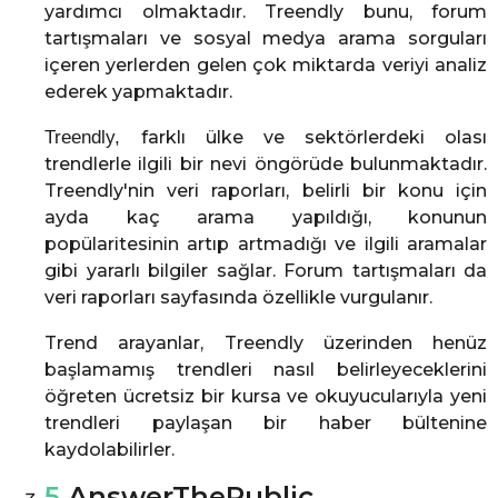
yardımcı olmaktadır. Treendly bunu, forum
tartışmaları ve sosyal medya arama sorguları
içeren yerlerden gelen çok miktarda veriyi analiz
ederek yapmaktadır.
Treendly,
farklı ülke ve sektörlerdeki olası
trendlerle ilgili bir nevi öngörüde bulunmaktadır.
Treendly'nin veri raporları, belirli bir konu için
ayda kaç arama yapıldığı, konunun
popülaritesinin artıp artmadığı ve ilgili aramalar
gibi yararlı bilgiler sağlar. Forum tartışmaları da
veri raporları sayfasında özellikle vurgulanır.
Trend arayanlar, Treendly üzerinden henüz
başlamamış trendleri nasıl belirleyeceklerini
öğreten ücretsiz bir kursa ve okuyucularıyla yeni
trendleri paylaşan bir haber bültenine
kaydolabilirler.
5
AnswerThePublic