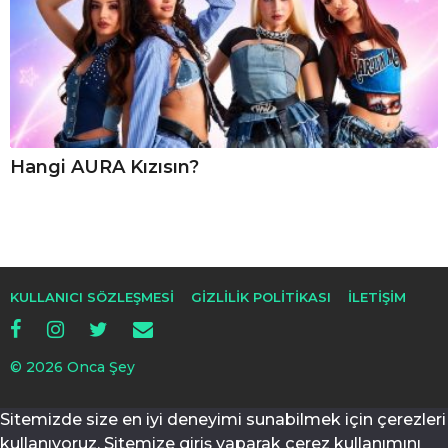
Hangi AURA Kızısın?
KULLANICI SÖZLEŞMESI
GIZLILIK POLITIKASI
İLETIŞIM
© 2026 Onca Şey
Sitemizde size en iyi deneyimi sunabilmek için çerezleri
kullanıyoruz. Sitemize giriş yaparak çerez kullanımını