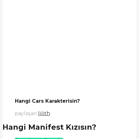
Hangi Cars Karakterisin?
paylaşan
lilith
Hangi Manifest Kızısın?