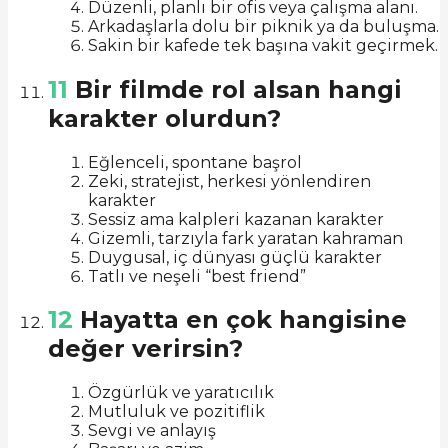
Düzenli, planlı bir ofis veya çalışma alanı.
Arkadaşlarla dolu bir piknik ya da buluşma.
Sakin bir kafede tek başına vakit geçirmek.
11
Bir filmde rol alsan hangi
karakter olurdun?
Eğlenceli, spontane başrol
Zeki, stratejist, herkesi yönlendiren
karakter
Sessiz ama kalpleri kazanan karakter
Gizemli, tarzıyla fark yaratan kahraman
Duygusal, iç dünyası güçlü karakter
Tatlı ve neşeli “best friend”
12
Hayatta en çok hangisine
değer verirsin?
Özgürlük ve yaratıcılık
Mutluluk ve pozitiflik
Sevgi ve anlayış