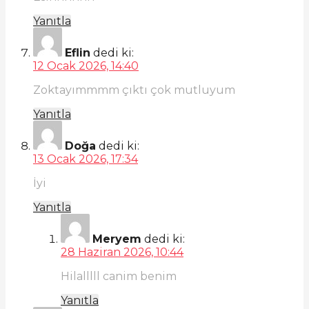
Yanıtla
Eflin
dedi ki:
12 Ocak 2026, 14:40
Zoktayımmmm çıktı çok mutluyum
Yanıtla
Doğa
dedi ki:
13 Ocak 2026, 17:34
İyi
Yanıtla
Meryem
dedi ki:
28 Haziran 2026, 10:44
Hilalllll canim benim
Yanıtla