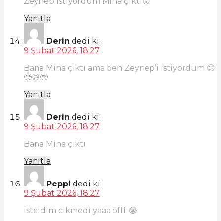
Zeynep istiyordum Mina çıktı😮
Yanıtla
Derin
dedi ki:
9 Şubat 2026, 18:27
Bana Mina çıktı ama ben Zeynep’i istiyordum 😕
🥲😅🥹
Yanıtla
Derin
dedi ki:
9 Şubat 2026, 18:27
Bana Mina çıktı
Yanıtla
Peppi
dedi ki:
9 Şubat 2026, 18:27
İsteidim cikmedi yaaa öfff 😭