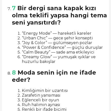
7
Bir dergi sana kapak kızı
olma teklifi yapsa hangi tema
seni yansıtırdı?
“Energy Mode” — hareketli kareler
“Urban Chic” — gece şehir konsepti
“Joy & Color” — gülümseyen pozlar
“Power & Confidence” — güçlü duruşlar
“Calm Beauty” — sade ama etkileyici
“Dreamy Glow” — yumuşak ışıklar ve
huzurlu bakışlar
8
Moda senin için ne ifade
eder?
Kimliğimin bir uzantısı
Zarafetin yansıması
Eğlenceli bir oyun
Ruh halimin aynası
Renkli bir ifade biçimi