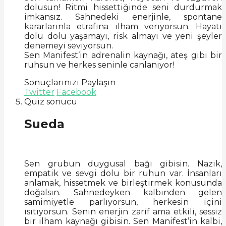
dolusun! Ritmi hissettiğinde seni durdurmak
imkansız. Sahnedeki enerjinle, spontane
kararlarınla etrafına ilham veriyorsun. Hayatı
dolu dolu yaşamayı, risk almayı ve yeni şeyler
denemeyi seviyorsun.
Sen Manifest’in adrenalin kaynağı, ateş gibi bir
ruhsun ve herkes seninle canlanıyor!
Sonuçlarınızı Paylaşın
Twitter
Facebook
Quiz sonucu
Sueda
Sen grubun duygusal bağı gibisin. Nazik,
empatik ve sevgi dolu bir ruhun var. İnsanları
anlamak, hissetmek ve birleştirmek konusunda
doğalsın. Sahnedeyken kalbinden gelen
samimiyetle parlıyorsun, herkesin içini
ısıtıyorsun. Senin enerjin zarif ama etkili, sessiz
bir ilham kaynağı gibisin. Sen Manifest’in kalbi,