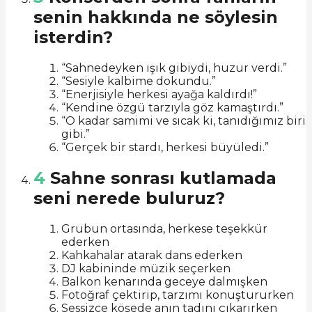
senin hakkında ne söylesin
isterdin?
“Sahnedeyken ışık gibiydi, huzur verdi.”
“Sesiyle kalbime dokundu.”
“Enerjisiyle herkesi ayağa kaldırdı!”
“Kendine özgü tarzıyla göz kamaştırdı.”
“O kadar samimi ve sıcak ki, tanıdığımız biri
gibi.”
“Gerçek bir stardı, herkesi büyüledi.”
4
Sahne sonrası kutlamada
seni nerede buluruz?
Grubun ortasında, herkese teşekkür
ederken
Kahkahalar atarak dans ederken
DJ kabininde müzik seçerken
Balkon kenarında geceye dalmışken
Fotoğraf çektirip, tarzımı konuştururken
Sessizce köşede anın tadını çıkarırken