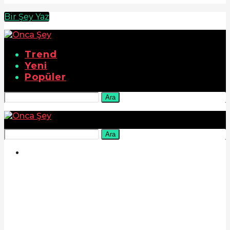
Bir Şey Yaz
Trend
Yeni
Popüler
Ara
Ara