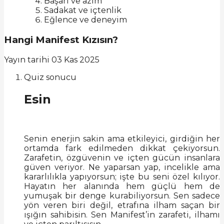
Başarı ve azim
Sadakat ve içtenlik
Eğlence ve deneyim
Hangi Manifest Kızısın?
Yayın tarihi
03 Kas 2025
Quiz sonucu
Esin
Senin enerjin sakin ama etkileyici, girdiğin her
ortamda fark edilmeden dikkat çekiyorsun.
Zarafetin, özgüvenin ve içten gücün insanlara
güven veriyor. Ne yaparsan yap, incelikle ama
kararlılıkla yapıyorsun; işte bu seni özel kılıyor.
Hayatın her alanında hem güçlü hem de
yumuşak bir denge kurabiliyorsun. Sen sadece
yön veren biri değil, etrafına ilham saçan bir
ışığın sahibisin. Sen Manifest’in zarafeti, ilhamı