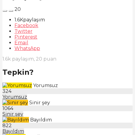
20
1.6K
paylaşım
Facebook
Twitter
Pinterest
Email
WhatsApp
1.6k
paylaşım,
20
puan
Tepkin?
Yorumsuz
324
Yorumsuz
Sinir şey
1064
Sinir şey
Bayıldım
822
Bayıldım