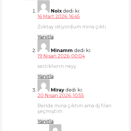
Noix
dedi ki:
16 Mart 2026, 16:45
Zoktay istiyordum mina çıktı
Yanıtla
Minamm
dedi ki:
19 Nisan 2026, 00:04
sectiklwrin neyy
Yanıtla
Miray
dedi ki:
20 Nisan 2026, 10:55
Bende mina çıktım ama dj filan
şeçmiştim
Yanıtla