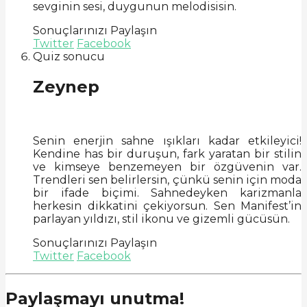
sevginin sesi, duygunun melodisisin.
Sonuçlarınızı Paylaşın
Twitter
Facebook
Quiz sonucu
Zeynep
Senin enerjin sahne ışıkları kadar etkileyici!
Kendine has bir duruşun, fark yaratan bir stilin
ve kimseye benzemeyen bir özgüvenin var.
Trendleri sen belirlersin, çünkü senin için moda
bir ifade biçimi. Sahnedeyken karizmanla
herkesin dikkatini çekiyorsun. Sen Manifest’in
parlayan yıldızı, stil ikonu ve gizemli gücüsün.
Sonuçlarınızı Paylaşın
Twitter
Facebook
Paylaşmayı unutma!