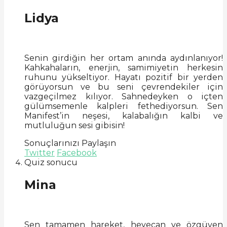
Lidya
Senin girdiğin her ortam anında aydınlanıyor!
Kahkahaların, enerjin, samimiyetin herkesin
ruhunu yükseltiyor. Hayatı pozitif bir yerden
görüyorsun ve bu seni çevrendekiler için
vazgeçilmez kılıyor. Sahnedeyken o içten
gülümsemenle kalpleri fethediyorsun. Sen
Manifest’in neşesi, kalabalığın kalbi ve
mutluluğun sesi gibisin!
Sonuçlarınızı Paylaşın
Twitter
Facebook
Quiz sonucu
Mina
Sen tamamen hareket, heyecan ve özgüven