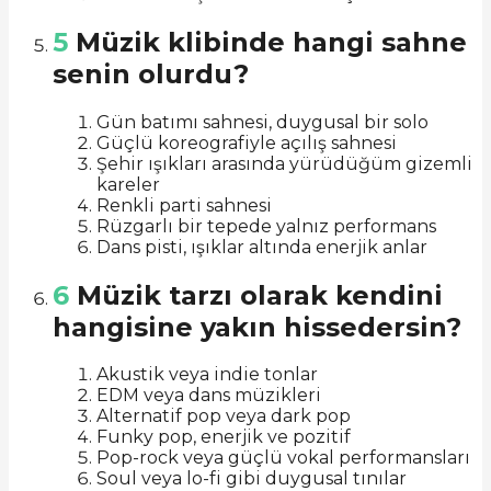
5
Müzik klibinde hangi sahne
senin olurdu?
Gün batımı sahnesi, duygusal bir solo
Güçlü koreografiyle açılış sahnesi
Şehir ışıkları arasında yürüdüğüm gizemli
kareler
Renkli parti sahnesi
Rüzgarlı bir tepede yalnız performans
Dans pisti, ışıklar altında enerjik anlar
6
Müzik tarzı olarak kendini
hangisine yakın hissedersin?
Akustik veya indie tonlar
EDM veya dans müzikleri
Alternatif pop veya dark pop
Funky pop, enerjik ve pozitif
Pop-rock veya güçlü vokal performansları
Soul veya lo-fi gibi duygusal tınılar