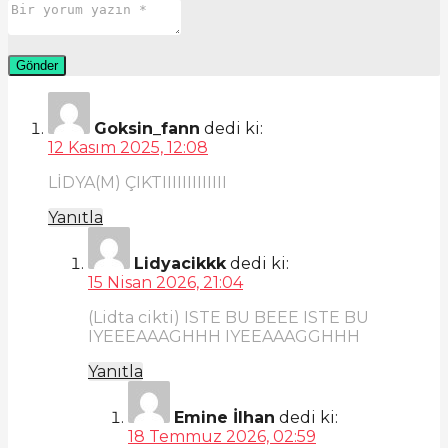
Goksin_fann
dedi ki:
12 Kasım 2025, 12:08
LİDYA(M) ÇIKTIIIIIIIIIIIII
Yanıtla
Lidyacikkk
dedi ki:
15 Nisan 2026, 21:04
(Lidta cikti) ISTE BU BEEE ISTE BU
IYEEEAAAGHHH IYEEAAAGGHHH
Yanıtla
Emine İlhan
dedi ki:
18 Temmuz 2026, 02:59