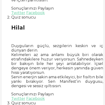
ve içten parıltısısın.
Sonuçlarınızı Paylaşın
Twitter
Facebook
Quiz sonucu
Hilal
Duyguların güçlü, sezgilerin keskin ve iç
dünyan derin.
Kelimeleri az ama anlamı büyük biri olarak
etrafındakilere huzur veriyorsun. Sahnedeyken
bir bakışın bile her şeyi anlatabiliyor. İçsel
dengeye önem veriyor, herkesin yanında güven
hissi yaratıyorsun.
Senin enerjin sakin ama etkileyici, bir fısıltın bile
yankı bırakıyor. Sen Manifest’in duygusu,
dengesi ve sessiz ışıltısısın.
Sonuçlarınızı Paylaşın
Twitter
Facebook
Quiz sonucu