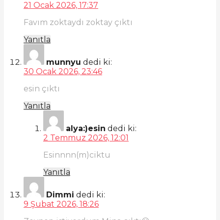
21 Ocak 2026, 17:37
Favım zoktaydı zoktay çıktı
Yanıtla
munnyu
dedi ki:
30 Ocak 2026, 23:46
esin çıktı
Yanıtla
alya:)esin
dedi ki:
2 Temmuz 2026, 12:01
Esinnnn(m)ciktu
Yanıtla
Dimmi
dedi ki:
9 Şubat 2026, 18:26