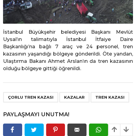
İstanbul Büyükşehir belediyesi Başkanı Mevlüt
Uysal’ın talimatıyla İstanbul İtfaiye Daire
Başkanlığı’na bağlı 7 araç ve 24 personel, tren
kazasının yaşandığı bölgeye gönderildi. Öte yandan,
Ulaştırma Bakanı Ahmet Arslan’ın da tren kazasının
olduğu bölgeye gittiği öğrenildi.
,
,
ÇORLU TREN KAZASI
KAZALAR
TREN KAZASI
PAYLAŞMAYI UNUTMA!