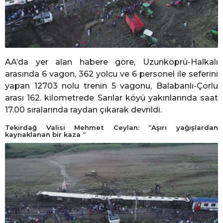
AA’da yer alan habere göre, Uzunköprü-Halkalı
arasında 6 vagon, 362 yolcu ve 6 personel ile seferini
yapan 12703 nolu trenin 5 vagonu, Balabanlı-Çorlu
arası 162. kilometrede Sarılar köyü yakınlarında saat
17.00 sıralarında raydan çıkarak devrildi.
Tekirdağ Valisi Mehmet Ceylan: “Aşırı yağışlardan
kaynaklanan bir kaza “