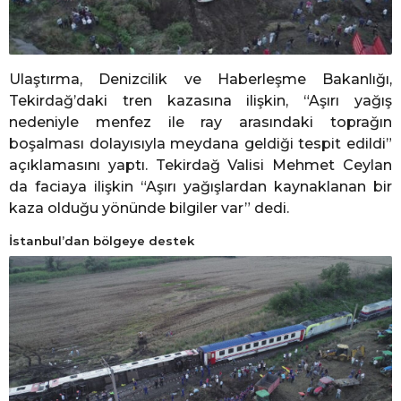
Ulaştırma, Denizcilik ve Haberleşme Bakanlığı,
Tekirdağ’daki tren kazasına ilişkin, “Aşırı yağış
nedeniyle menfez ile ray arasındaki toprağın
boşalması dolayısıyla meydana geldiği tespit edildi”
açıklamasını yaptı. Tekirdağ Valisi Mehmet Ceylan
da faciaya ilişkin “Aşırı yağışlardan kaynaklanan bir
kaza olduğu yönünde bilgiler var” dedi.
İstanbul’dan bölgeye destek