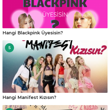
Hangi Blackpink Üyesisin?
5
Hangi Manifest Kızısın?