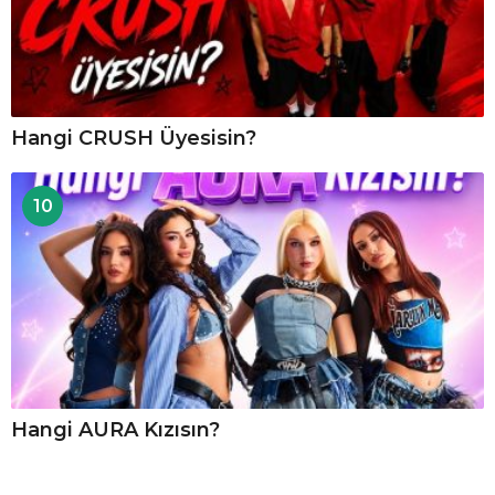
Hangi CRUSH Üyesisin?
10
Hangi AURA Kızısın?