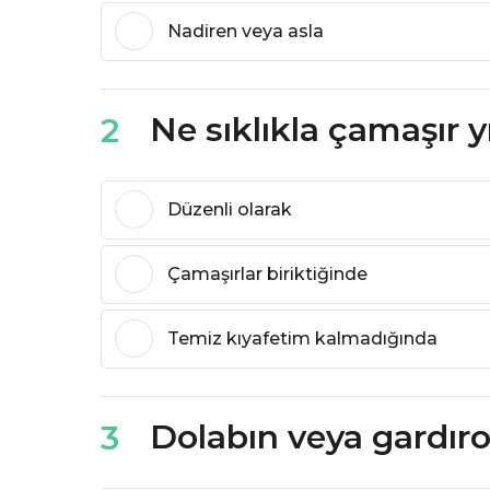
Nadiren veya asla
Ne sıklıkla çamaşır y
2
Düzenli olarak
Çamaşırlar biriktiğinde
Temiz kıyafetim kalmadığında
Dolabın veya gardır
3