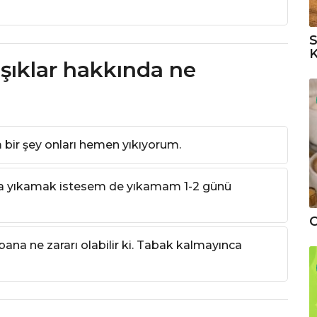
S
K
aşıklar hakkında ne
ir şey onları hemen yıkıyorum.
 yıkamak istesem de yıkamam 1-2 günü
C
bana ne zararı olabilir ki. Tabak kalmayınca