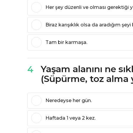
Her şey düzenli ve olması gerektiği y
Biraz karışıklık olsa da aradığım şeyi
Tam bir karmaşa.
Yaşam alanını ne sık
4
(Süpürme, toz alma ya
Neredeyse her gün.
Haftada 1 veya 2 kez.