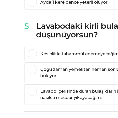
Ayda 1 kere bence yeterli oluyor.
Lavabodaki kirli bul
5
düşünüyorsun?
Kesinlikle tahammül edemeyeceğim b
Çoğu zaman yemekten hemen sonra
buluyor.
Lavabo içerisinde duran bulaşıkların 
nasılsa mecbur yıkayacağım.