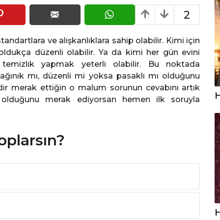
2
Pinterest
Email
WhatsApp
ndartlara ve alışkanlıklara sahip olabilir. Kimi için
oldukça düzenli olabilir. Ya da kimi her gün evini
temizlik yapmak yeterli olabilir. Bu noktada
 dağınık mı, düzenli mi yoksa pasaklı mı olduğunu
rdır merak ettiğin o malum sorunun cevabını artık
H
olduğunu merak ediyorsan hemen ilk soruyla
toplarsın?
H