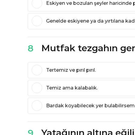
Eskiyen ve bozulan şeyler haricinde 
Genelde eskiyene ya da yırtılana kada
Mutfak tezgahın ge
8
Tertemiz ve pırıl pırıl.
Temiz ama kalabalık.
Bardak koyabilecek yer bulabilirsem
Yatağının altına eği
9