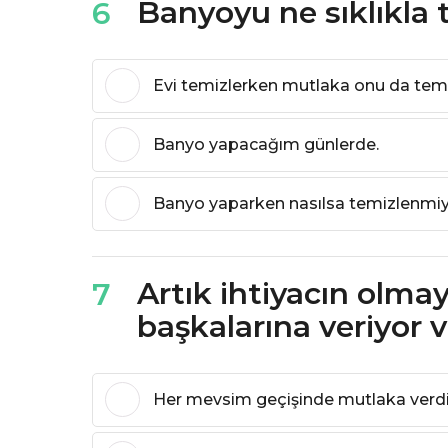
Banyoyu ne sıklıkla 
6
Evi temizlerken mutlaka onu da tem
Banyo yapacağım günlerde.
Banyo yaparken nasılsa temizlenmiyor
Artık ihtiyacın olmay
7
başkalarına veriyor 
Her mevsim geçişinde mutlaka verdiğ