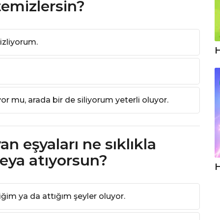
temizlersin?
izliyorum.
H
 mu, arada bir de siliyorum yeterli oluyor.
an eşyaları ne sıklıkla
veya atıyorsun?
H
im ya da attığım şeyler oluyor.