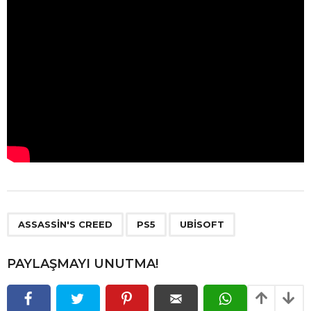
,
,
ASSASSIN'S CREED
PS5
UBISOFT
PAYLAŞMAYI UNUTMA!