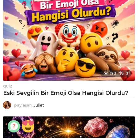
193
3
QUIZ
Eski Sevgilin Bir Emoji Olsa Hangisi Olurdu?
paylaşan
Juliet