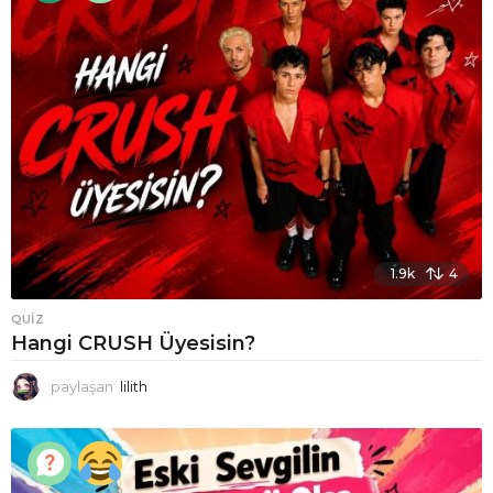
1.9k
4
QUIZ
Hangi CRUSH Üyesisin?
paylaşan
lilith