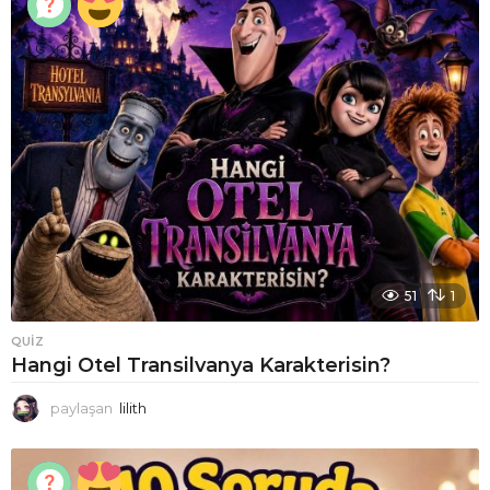
51
1
QUIZ
Hangi Otel Transilvanya Karakterisin?
paylaşan
lilith