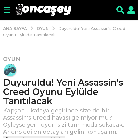
OYUN
ANA SAYFA
Duyuruldu! Yeni Assassin's Creed
Oyunu Eylülde Tanıtılacak
OYUN
4
y
ı
Duyuruldu! Yeni Assassin’s
l
ö
Creed Oyunu Eylülde
n
Tanıtılacak
c
Kapşonu kafaya geçirince size de bir
e
Assassin's Creed havası gelmiyor mu?
4
Öyleyse yeni oyun sizi tam moda sokacak.
y
Anons edilen detayları gelin konuşalım.
ı