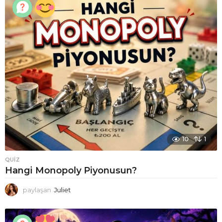
10
1
QUIZ
Hangi Monopoly Piyonusun?
paylaşan
Juliet