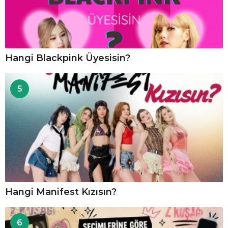
Hangi Blackpink Üyesisin?
5
Hangi Manifest Kızısın?
6