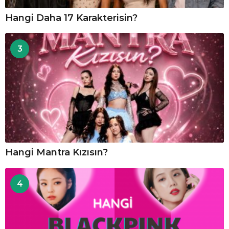
Hangi Daha 17 Karakterisin?
3
Hangi Mantra Kızısın?
4