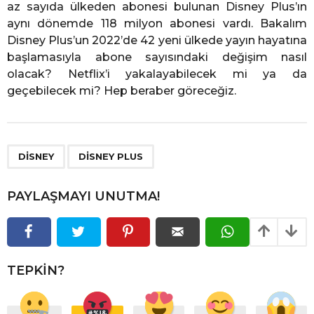
az sayıda ülkeden abonesi bulunan Disney Plus’ın
aynı dönemde 118 milyon abonesi vardı. Bakalım
Disney Plus’un 2022’de 42 yeni ülkede yayın hayatına
başlamasıyla abone sayısındaki değişim nasıl
olacak? Netflix’i yakalayabilecek mi ya da
geçebilecek mi? Hep beraber göreceğiz.
,
DISNEY
DISNEY PLUS
PAYLAŞMAYI UNUTMA!
TEPKIN?