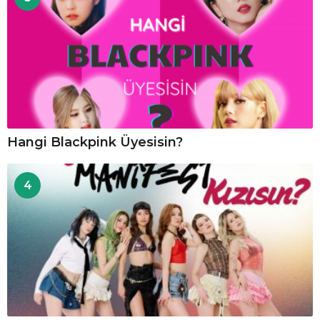
Hangi Blackpink Üyesisin?
4