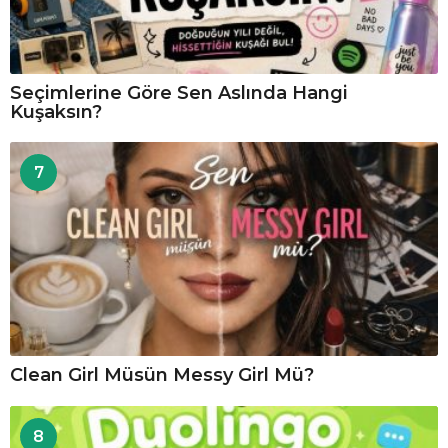
Seçimlerine Göre Sen Aslında Hangi
Kuşaksın?
7
Clean Girl Müsün Messy Girl Mü?
8