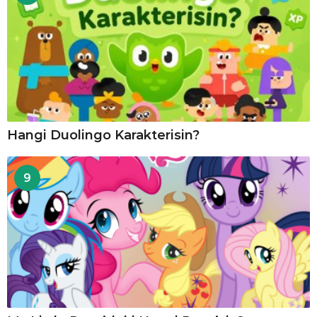
Hangi Duolingo Karakterisin?
9