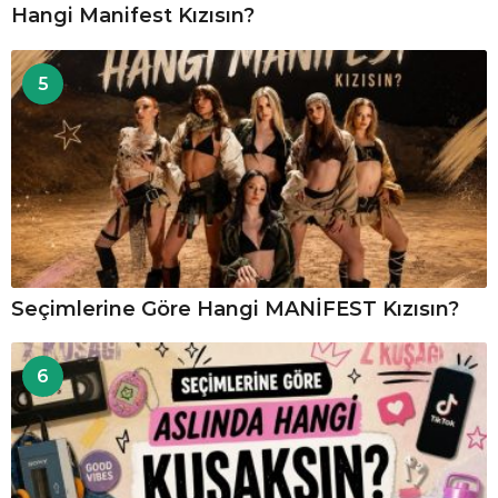
Hangi Manifest Kızısın?
5
Seçimlerine Göre Hangi MANİFEST Kızısın?
6