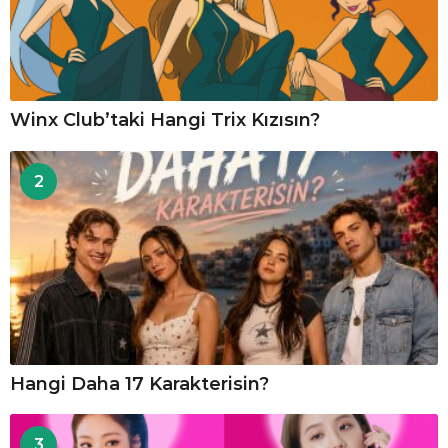
Winx Club’taki Hangi Trix Kızısın?
2
Hangi Daha 17 Karakterisin?
3