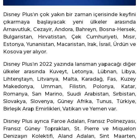
Disney Plus’ın çok yakın bir zaman içerisinde keyfini
çıkarmaya başlayacak yeni ülkeler arasında
Arnavutluk, Cezayir, Andora, Bahreyn, Bosna-Hersek,
Bulgaristan, Hırvatistan, Çek Cumhuriyeti, Mısır,
Estonya, Yunanistan, Macaristan, Irak, İsrail, Ürdün ve
Kosova yer alıyor.
Disney Plus’ın 2022 yazında lansman yapacağı diğer
ülkeler arasında Kuveyt, Letonya, Lübnan, Libya,
Lihtenştayn, Litvanya, Malta, Karadağ, Fas, Kuzey
Makedonya, Umman, Filistin, Polonya, Katar,
Romanya, San Marino, Suudi Arabistan, Sırbistan,
Slovakya, Slovenya, Güney Afrika, Tunus, Türkiye,
Birleşik Arap Emirlikleri, Vatikan ve Yemen var.
Disney Plus ayrıca Faroe Adaları, Fransız Polinezyası,
Fransız Güney Toprakları, St. Pierre ve Miquelon
Denizaşırı Kolektifi, Aland Adaları, Sint Maarten,