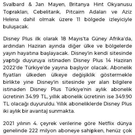
Svalbard & Jan Mayen, Britanya Hint Okyanusu
Toprakları, Cebelitarık, Pitcairn Adaları ve
Aziz
Helena
dahil olmak üzere 11 bölgede izleyiciyle
buluşacak.
Disney Plus ilk olarak 18 Mayıs’ta Güney Afrika’da,
ardından Haziran ayında diğer ülke ve bölgelerde
yayın hayatına başlayacak. Disney’in kendi sitesinde
yaptığı duyuruya istinaden Disney Plus 14 Haziran
2022’de Türkiye’de yayına başlıyor olacak. Abonelik
fiyatları ülkeden ülkeye değişiklik göstermekle
birlikte yine Disney’in sitesinde yer alan bilgilere
istinaden Disney Plus Türkiye’nin aylık abonelik
ücretinin 34.99 TL, yıllık abonelik ücretinin ise 349.90
TL olacağı duyuruldu. Yıllık aboneliklerde Disney Plus
iki aylık bir avantaj sunmakta.
2021 yılının 4. çeyrek verilerine göre Netflix dünya
genelinde 222 milyon aboneye sahipken, henüz çok