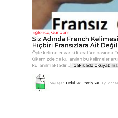
Eğlence
,
Gündem
Siz Adında French Kelimes
Hiçbiri Fransızlara Ait Değil
Öyle kelimeler var ki literatüre başında F
ülkemizde de kullanılan bu kelimeler art
kullanılmaktadır....
1 dakikada okuyabilirs
paylaşan
Helal Kız Emmiş Süt
8 yıl önce