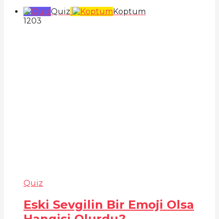
Quiz
Koptum
120
3
Quiz
Eski Sevgilin Bir Emoji Olsa
Hangisi Olurdu?