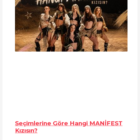
Seçimlerine Göre Hangi MANİFEST
Kızısın?