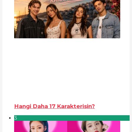
Hangi Daha 17 Karakterisin?
3