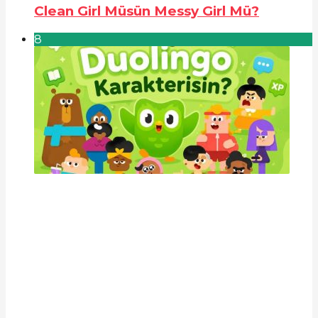
Clean Girl Müsün Messy Girl Mü?
8