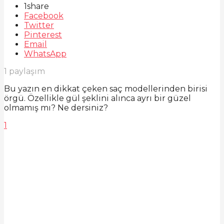
1
share
Facebook
Twitter
Pinterest
Email
WhatsApp
1
paylaşım
Bu yazın en dikkat çeken saç modellerinden birisi
örgü. Özellikle gül şeklini alınca ayrı bir güzel
olmamış mı? Ne dersiniz?
1