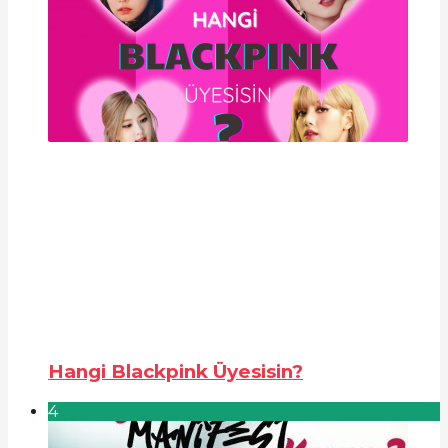
Hangi Blackpink Üyesisin?
4