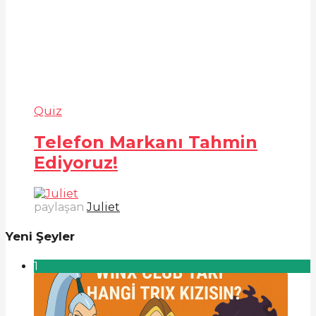
Quiz
Telefon Markanı Tahmin
Ediyoruz!
paylaşan
Juliet
Yeni Şeyler
1