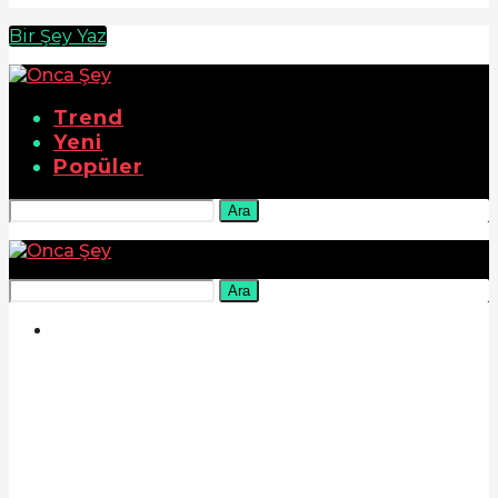
Bir Şey Yaz
Trend
Yeni
Popüler
Ara
Ara