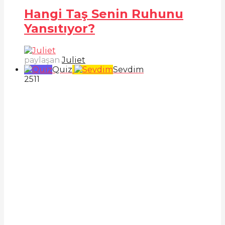
Hangi Taş Senin Ruhunu
Yansıtıyor?
paylaşan
Juliet
Quiz
Sevdim
251
1