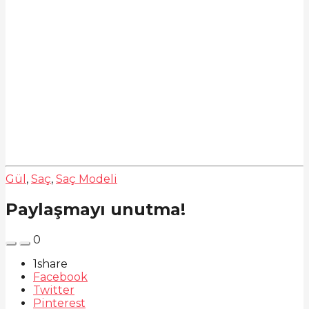
Gül
,
Saç
,
Saç Modeli
Paylaşmayı unutma!
0
1
share
Facebook
Twitter
Pinterest