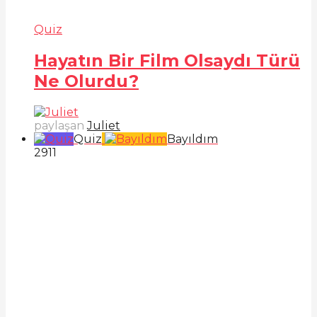
Quiz
Hayatın Bir Film Olsaydı Türü
Ne Olurdu?
paylaşan
Juliet
Quiz
Bayıldım
291
1