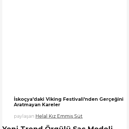
İskoçya'daki Viking Festivali'nden Gerçeğini
Aratmayan Kareler
paylaşan
Helal Kız Emmiş Süt
Yeni Trend Örgülü Saç Modeli