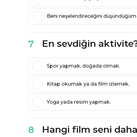
Beni neşelendireceğini düşündüğüm b
En sevdiğin aktivite
7
Spor yapmak, doğada olmak.
Kitap okumak ya da film izlemek.
Yoga yada resim yapmak.
Hangi film seni dah
8