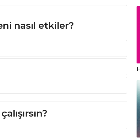
ni nasıl etkiler?
H
 çalışırsın?