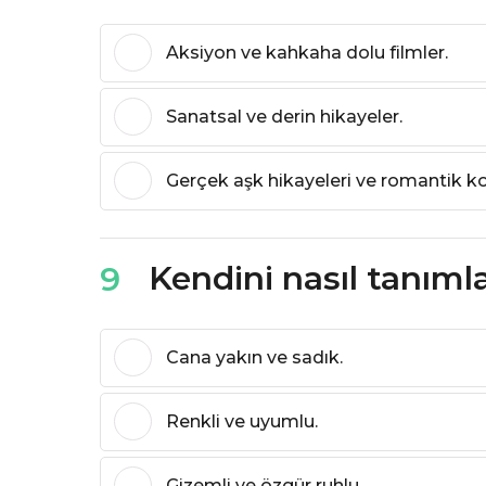
Aksiyon ve kahkaha dolu filmler.
Sanatsal ve derin hikayeler.
Gerçek aşk hikayeleri ve romantik ko
Kendini nasıl tanıml
9
Cana yakın ve sadık.
Renkli ve uyumlu.
Gizemli ve özgür ruhlu.