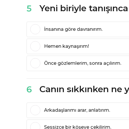
Yeni biriyle tanışınca
5
İnsanına göre davranırım.
Hemen kaynaşırım!
Önce gözlemlerim, sonra açılırım.
Canın sıkkınken ne 
6
Arkadaşlarımı arar, anlatırım.
Sessizce bir köşeye çekilirim.