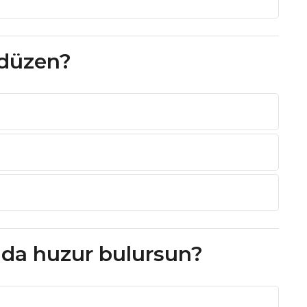
 düzen?
da huzur bulursun?