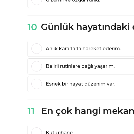
Günlük hayatındaki
10
Anlık kararlarla hareket ederim.
Belirli rutinlere bağlı yaşarım.
Esnek bir hayat düzenim var.
En çok hangi mekan
11
Kütüphane