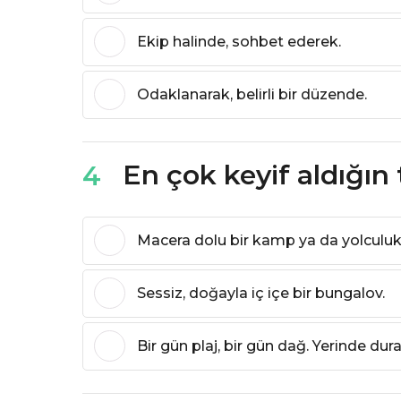
Ekip halinde, sohbet ederek.
Odaklanarak, belirli bir düzende.
En çok keyif aldığın 
4
Macera dolu bir kamp ya da yolculu
Sessiz, doğayla iç içe bir bungalov.
Bir gün plaj, bir gün dağ. Yerinde d