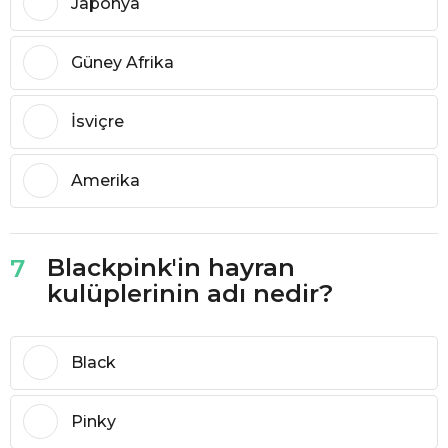
Japonya
Güney Afrika
İsviçre
Amerika
Blackpink'in hayran
7
kulüplerinin adı nedir?
Black
Pinky