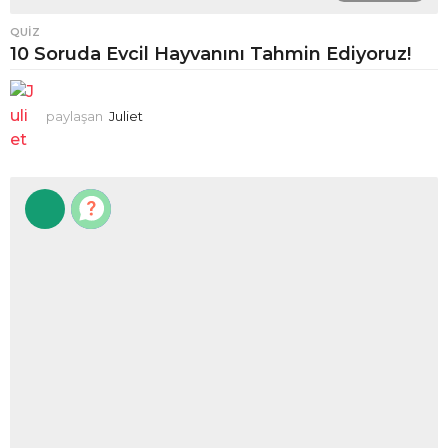
QUIZ
10 Soruda Evcil Hayvanını Tahmin Ediyoruz!
paylaşan
Juliet