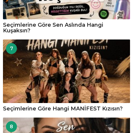
Seçimlerine Göre Sen Aslında Hangi
Kuşaksın?
7
Seçimlerine Göre Hangi MANİFEST Kızısın?
8