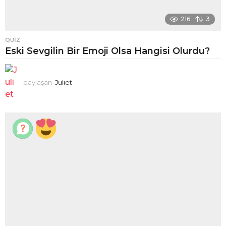
216
3
QUIZ
Eski Sevgilin Bir Emoji Olsa Hangisi Olurdu?
paylaşan
Juliet