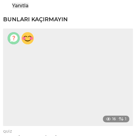
k
Yanıtla
i
:
BUNLARI KAÇIRMAYIN
16
1
QUIZ