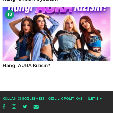
10
Hangi AURA Kızısın?
KULLANICI SÖZLEŞMESI
GIZLILIK POLITIKASI
İLETIŞIM