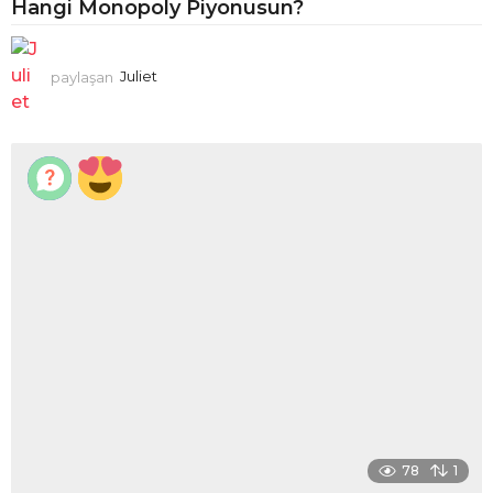
Hangi Monopoly Piyonusun?
paylaşan
Juliet
78
1