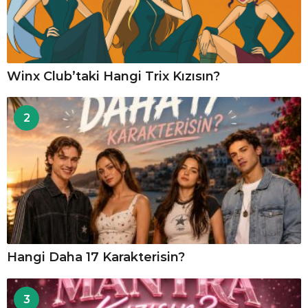
Winx Club’taki Hangi Trix Kızısın?
2
Hangi Daha 17 Karakterisin?
3