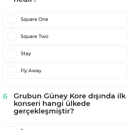
Square One
Square Two
Stay
Fly Away
Grubun Güney Kore dışında ilk
6
konseri hangi ülkede
gerçekleşmiştir?