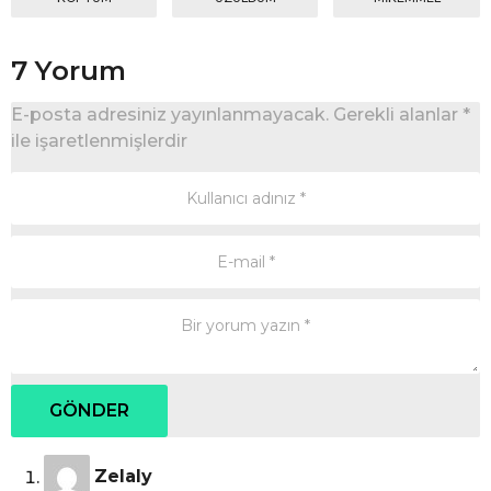
7 Yorum
E-posta adresiniz yayınlanmayacak.
Gerekli alanlar
*
ile işaretlenmişlerdir
d
Zelaly