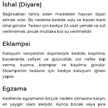
İshal (Diyare)
Bağırsakları tahriş eden maddeleri hayvan dışarı
atmak ister. Bu nedenle kedide sulu ve bazen kanlı
ishal görülür. Tedavi için kediye 24 saat yemek ve süt
verilmemeli, ancak mutlaka bol su verilmelidir.
Eklampsi
Kalsiyum seviyesinin düşmesiyle kedide, kaşınma,
bacaklarda zafiyet ve güçsüzlük, zor nefes alıp
verme, kusma, kramplar ve bayılma görülür.
Eklampsinin tedavisi için kediye kalsiyum iğnesi
yapılır.
Egzama
Kedilerde egzamanın birçok nedeni olmasına karşın,
en yaygın olanı alerjidir. Ayrıca böcek veya pire