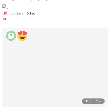
paylaşan
Juliet
79
1