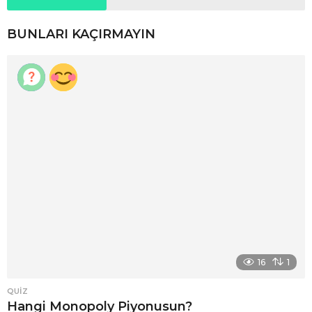
BUNLARI KAÇIRMAYIN
16
1
QUIZ
Hangi Monopoly Piyonusun?