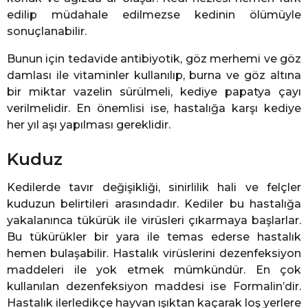
edilip müdahale edilmezse kedinin ölümüyle
sonuçlanabilir.
Bunun için tedavide antibiyotik, göz merhemi ve göz
damlası ile vitaminler kullanılıp, burna ve göz altına
bir miktar vazelin sürülmeli, kediye papatya çayı
verilmelidir. En önemlisi ise, hastalığa karşı kediye
her yıl aşı yapılması gereklidir.
Kuduz
Kedilerde tavır değişikliği, sinirlilik hali ve felçler
kuduzun belirtileri arasındadır. Kediler bu hastalığa
yakalanınca tükürük ile virüsleri çıkarmaya başlarlar.
Bu tükürükler bir yara ile temas ederse hastalık
hemen bulaşabilir. Hastalık virüslerini dezenfeksiyon
maddeleri ile yok etmek mümkündür. En çok
kullanılan dezenfeksiyon maddesi ise Formalin’dir.
Hastalık ilerledikçe hayvan ışıktan kaçarak loş yerlere