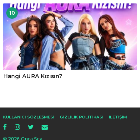
10
Hangi AURA Kızısın?
KULLANICI SÖZLEŞMESI
GIZLILIK POLITIKASI
İLETIŞIM
© 2026 Onca Şey