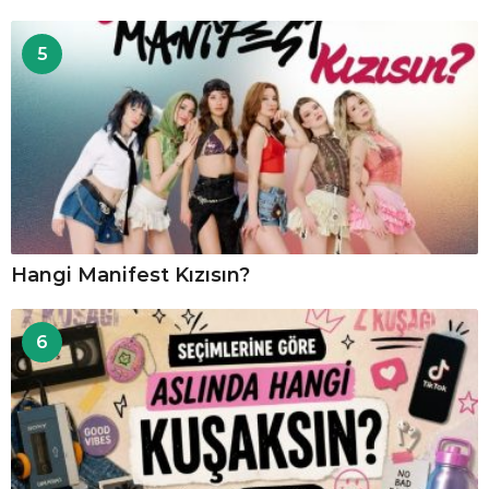
5
Hangi Manifest Kızısın?
6