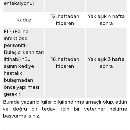
enfeksiyonu)
12. haftadan
Yaklaşık 4 hafta
Kuduz
itibaren
sonra
FIP (Feline
infektiöse
peritoniti-
Bulaşıcı karın zarı
iltihabı) *Bu
16. haftadan
Yaklaşık 3 hafta
aşının kediye
itibaren
sonra
hastalık
bulaşmadan
önce yapılması
gerekir.
Burada yazan bilgiler bilgilendirme amaçlı olup, etkin
ve doğru bir tedavi için bir veteriner hekime
başvurmalısınız.