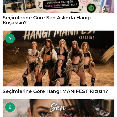
Seçimlerine Göre Sen Aslında Hangi
Kuşaksın?
7
Seçimlerine Göre Hangi MANİFEST Kızısın?
8