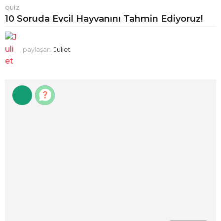
QUIZ
10 Soruda Evcil Hayvanını Tahmin Ediyoruz!
paylaşan
Juliet