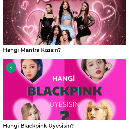
Hangi Mantra Kızısın?
4
Hangi Blackpink Üyesisin?