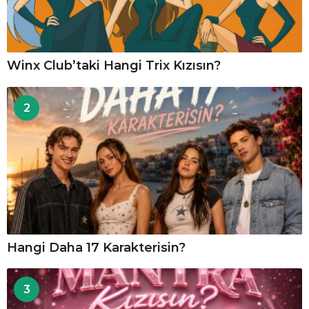
Winx Club’taki Hangi Trix Kızısın?
2
Hangi Daha 17 Karakterisin?
3