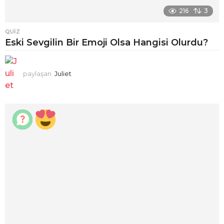
216
3
QUIZ
Eski Sevgilin Bir Emoji Olsa Hangisi Olurdu?
paylaşan
Juliet