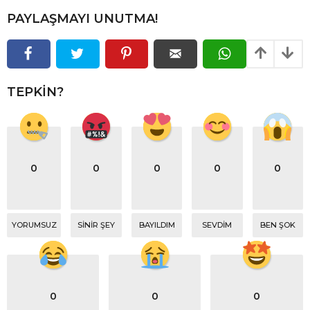
PAYLAŞMAYI UNUTMA!
TEPKIN?
0
0
0
0
0
YORUMSUZ
SINIR ŞEY
BAYILDIM
SEVDIM
BEN ŞOK
0
0
0