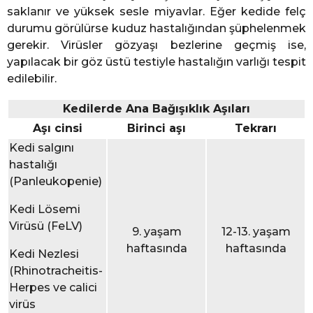
saklanır ve yüksek sesle miyavlar. Eğer kedide felç
durumu görülürse kuduz hastalığından şüphelenmek
gerekir. Virüsler gözyaşı bezlerine geçmiş ise,
yapılacak bir göz üstü testiyle hastalığın varlığı tespit
edilebilir.
Kedilerde Ana Bağışıklık Aşıları
Aşı cinsi
Birinci aşı
Tekrarı
Kedi salgını
hastalığı
(Panleukopenie)
Kedi Lösemi
Virüsü (FeLV)
9. yaşam
12-13. yaşam
haftasında
haftasında
Kedi Nezlesi
(Rhinotracheitis-
Herpes ve calici
virüs