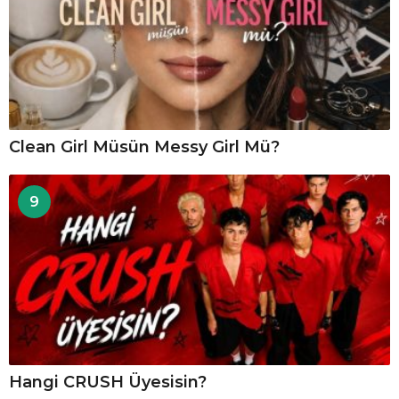
Clean Girl Müsün Messy Girl Mü?
9
Hangi CRUSH Üyesisin?