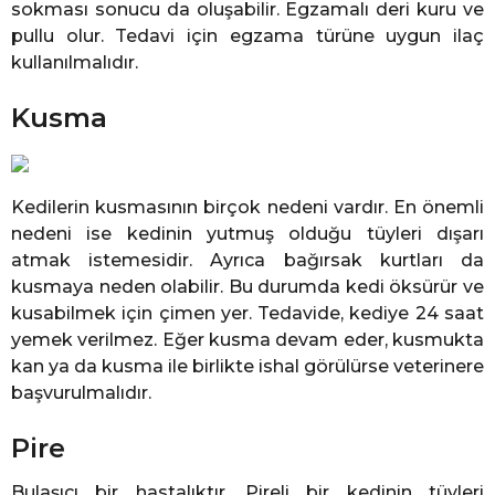
sokması sonucu da oluşabilir. Egzamalı deri kuru ve
pullu olur. Tedavi için egzama türüne uygun ilaç
kullanılmalıdır.
Kusma
Kedilerin kusmasının birçok nedeni vardır. En önemli
nedeni ise kedinin yutmuş olduğu tüyleri dışarı
atmak istemesidir. Ayrıca bağırsak kurtları da
kusmaya neden olabilir. Bu durumda kedi öksürür ve
kusabilmek için çimen yer. Tedavide, kediye 24 saat
yemek verilmez. Eğer kusma devam eder, kusmukta
kan ya da kusma ile birlikte ishal görülürse veterinere
başvurulmalıdır.
Pire
Bulaşıcı bir hastalıktır. Pireli bir kedinin tüyleri