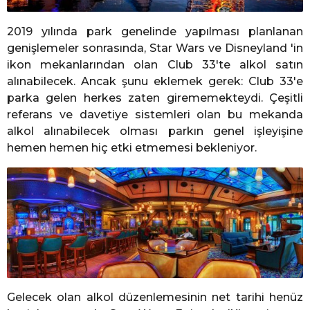
2019 yılında park genelinde yapılması planlanan
genişlemeler sonrasında, Star Wars ve Disneyland 'in
ikon mekanlarından olan Club 33'te alkol satın
alınabilecek. Ancak şunu eklemek gerek: Club 33'e
parka gelen herkes zaten girememekteydi. Çeşitli
referans ve davetiye sistemleri olan bu mekanda
alkol alınabilecek olması parkın genel işleyişine
hemen hemen hiç etki etmemesi bekleniyor.
Gelecek olan alkol düzenlemesinin net tarihi henüz