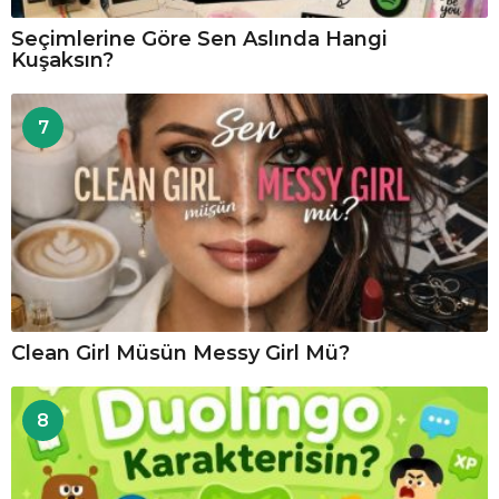
Seçimlerine Göre Sen Aslında Hangi
Kuşaksın?
7
Clean Girl Müsün Messy Girl Mü?
8