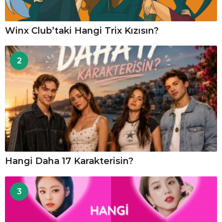
Winx Club’taki Hangi Trix Kızısın?
2
Hangi Daha 17 Karakterisin?
3