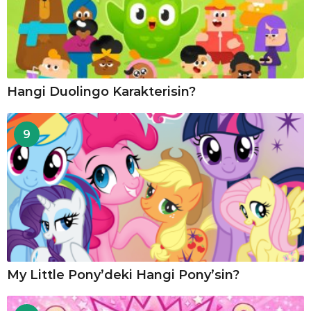
Hangi Duolingo Karakterisin?
9
My Little Pony’deki Hangi Pony’sin?