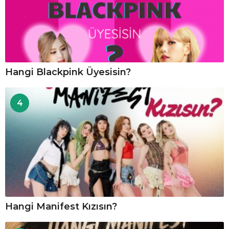
Hangi Blackpink Üyesisin?
4
Hangi Manifest Kızısın?