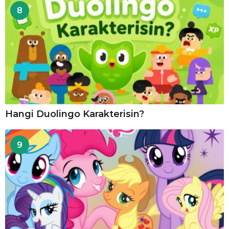
8
Hangi Duolingo Karakterisin?
9