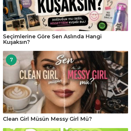
Seçimlerine Göre Sen Aslında Hangi
Kuşaksın?
7
Clean Girl Müsün Messy Girl Mü?