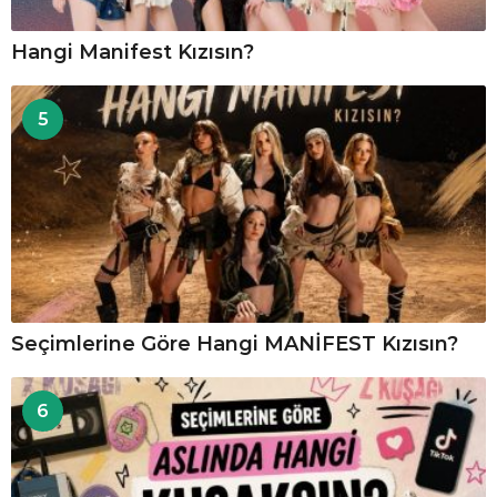
Hangi Manifest Kızısın?
5
Seçimlerine Göre Hangi MANİFEST Kızısın?
6