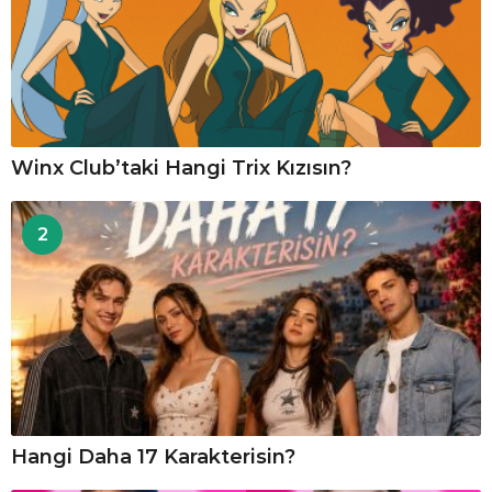
Winx Club’taki Hangi Trix Kızısın?
2
Hangi Daha 17 Karakterisin?