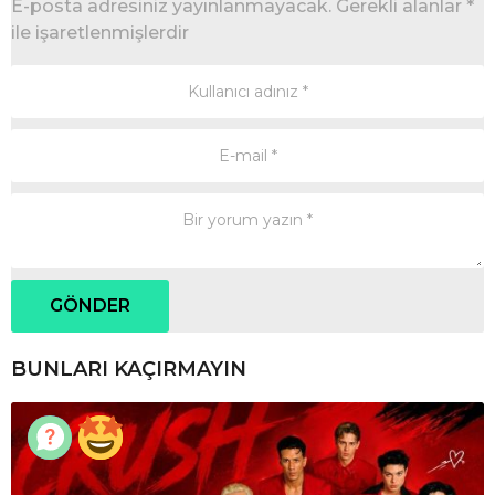
E-posta adresiniz yayınlanmayacak.
Gerekli alanlar
*
ile işaretlenmişlerdir
BUNLARI KAÇIRMAYIN