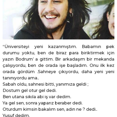
“Üniversiteyi yeni kazanmıştım. Babamın pek
durumu yoktu, ben de biraz para biriktirmek için
yazın Bodrum’ a gittim. Bir arkadaşım bir mekanda
çalışıyordu, ben de orada işe başladım. Onu ilk kez
orada gördüm .Sahneye çıkıyordu, daha yeni yeni
tanınıyordu ama..
Sabah oldu, sahnesi bitti, yanımıza geldi ;
Dostum gel otur gel dedi.
Ben utana sıkıla abi iş var dedim.
Ya gel sen, sonra yaparız beraber dedi.
Oturdum kimsin bakalım sen, adın ne ? dedi..
Yusuf dedim.