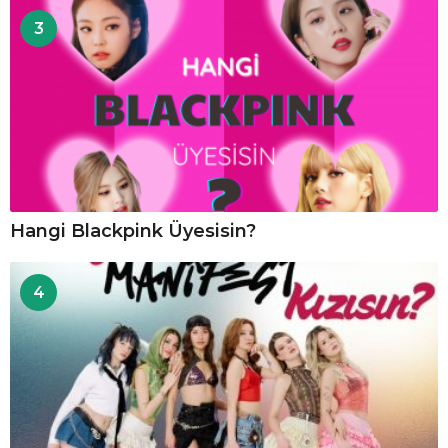
3
Hangi Blackpink Üyesisin?
4