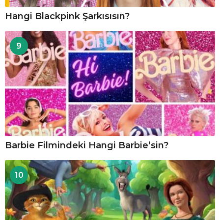
Hangi Blackpink Şarkısısın?
9
Barbie Filmindeki Hangi Barbie’sin?
10