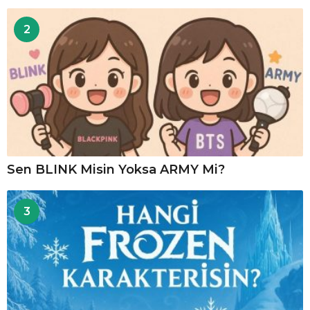
2
Sen BLINK Misin Yoksa ARMY Mi?
3