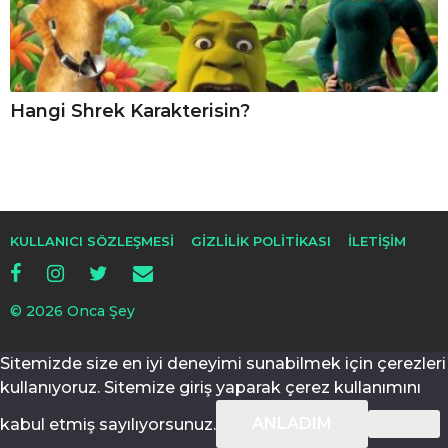
Hangi Shrek Karakterisin?
KULLANICI SÖZLEŞMESI
GIZLILIK POLITIKASI
İLETIŞIM
© 2026 Onca Şey
Sitemizde size en iyi deneyimi sunabilmek için çerezleri
kullanıyoruz. Sitemize giriş yaparak çerez kullanımını
ANLADIM
kabul etmiş sayılıyorsunuz.