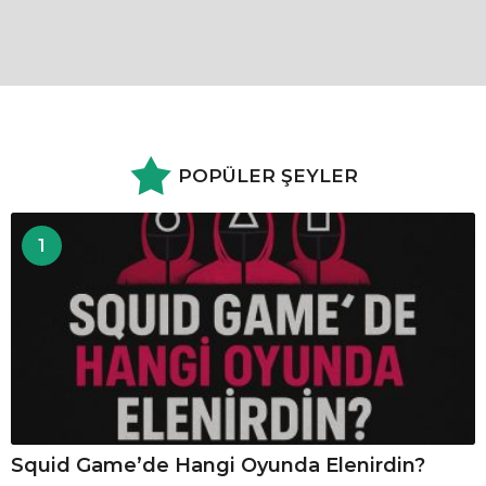
POPÜLER ŞEYLER
1
Squid Game’de Hangi Oyunda Elenirdin?