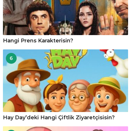
Hangi Prens Karakterisin?
6
Hay Day’deki Hangi Çiftlik Ziyaretçisisin?