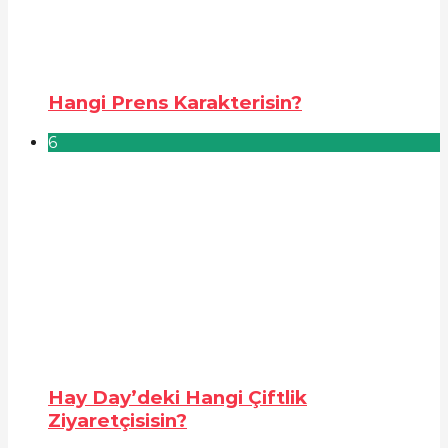
Hangi Prens Karakterisin?
6
Hay Day’deki Hangi Çiftlik
Ziyaretçisisin?