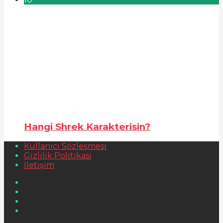
Hangi Shrek Karakterisin?
Kullanıcı Sözleşmesi
Gizlilik Politikası
İletişim