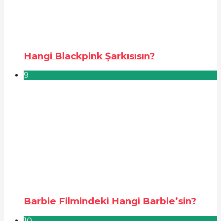
Hangi Blackpink Şarkısısın?
9
Barbie Filmindeki Hangi Barbie’sin?
10