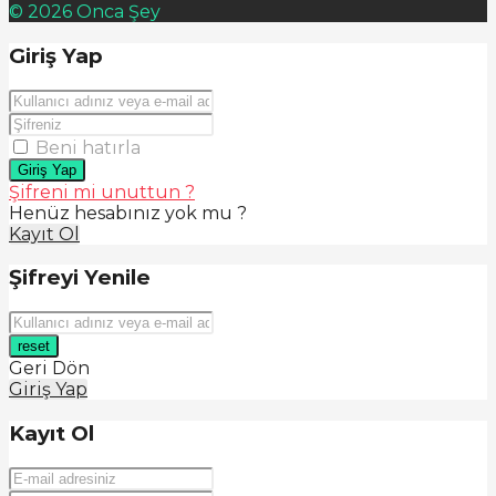
© 2026 Onca Şey
Giriş Yap
Beni hatırla
Giriş Yap
Şifreni mi unuttun ?
Henüz hesabınız yok mu ?
Kayıt Ol
Şifreyi Yenile
reset
Geri Dön
Giriş Yap
Kayıt Ol