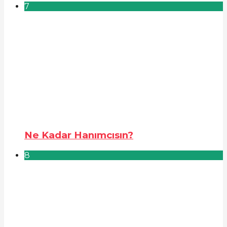
7
Ne Kadar Hanımcısın?
8