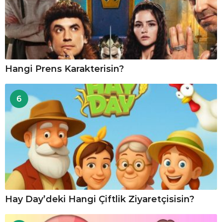
Hangi Prens Karakterisin?
6
Hay Day’deki Hangi Çiftlik Ziyaretçisisin?