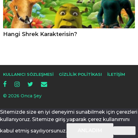
Hangi Shrek Karakterisin?
KULLANICI SÖZLEŞMESI
GIZLILIK POLITIKASI
İLETIŞIM
© 2026 Onca Şey
Sitemizde size en iyi deneyimi sunabilmek için çerezleri
kullanıyoruz. Sitemize giriş yaparak çerez kullanımını
ANLADIM
kabul etmiş sayılıyorsunuz.