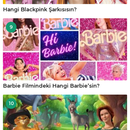
Hangi Blackpink Şarkısısın?
9
Barbie Filmindeki Hangi Barbie’sin?
10