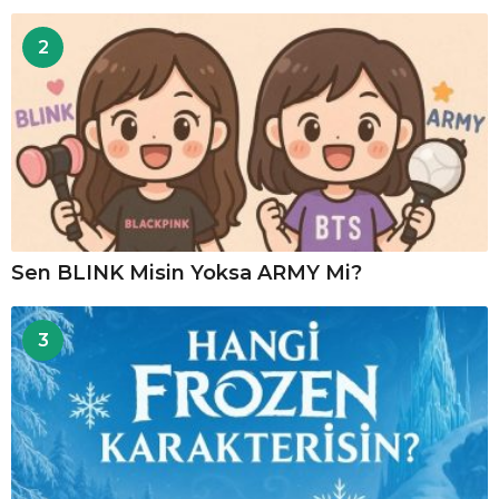
2
Sen BLINK Misin Yoksa ARMY Mi?
3