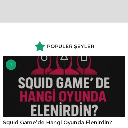
POPÜLER ŞEYLER
1
Squid Game’de Hangi Oyunda Elenirdin?