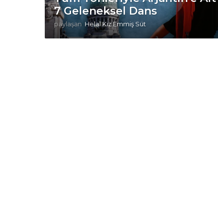
7 Geleneksel Dans
paylaşan
Helal Kız Emmiş Süt