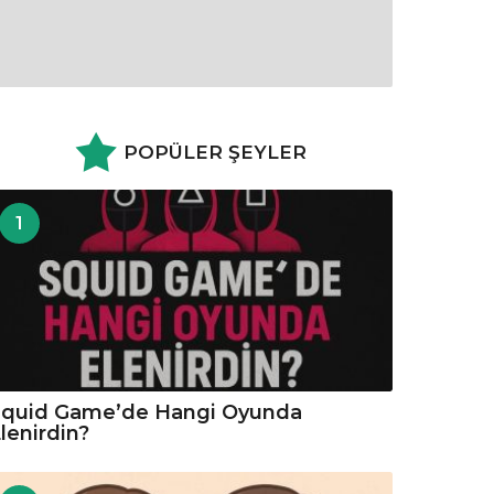
POPÜLER ŞEYLER
1
Squid Game’de Hangi Oyunda
lenirdin?