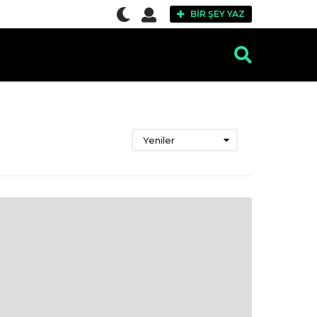
BIR ŞEY YAZ
Yeniler