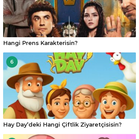
Hangi Prens Karakterisin?
6
Hay Day’deki Hangi Çiftlik Ziyaretçisisin?