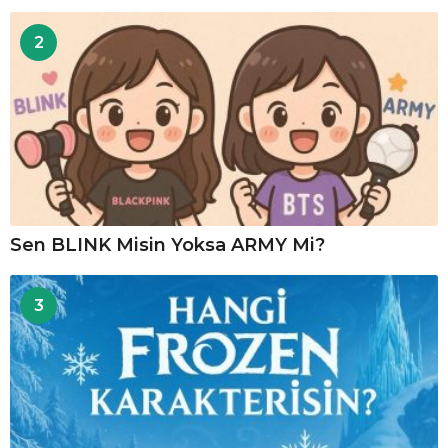
2
Sen BLINK Misin Yoksa ARMY Mi?
3