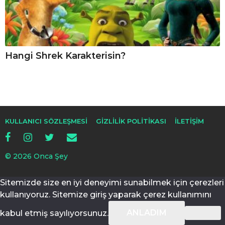
Hangi Shrek Karakterisin?
KULLANICI SÖZLEŞMESI
GIZLILIK POLITIKASI
İLETIŞIM
© 2026 Onca Şey
Sitemizde size en iyi deneyimi sunabilmek için çerezleri
kullanıyoruz. Sitemize giriş yaparak çerez kullanımını
ANLADIM
kabul etmiş sayılıyorsunuz.