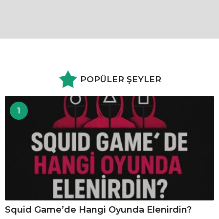
POPÜLER ŞEYLER
1
Squid Game’de Hangi Oyunda Elenirdin?