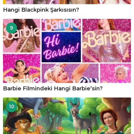
Hangi Blackpink Şarkısısın?
9
Barbie Filmindeki Hangi Barbie’sin?
10