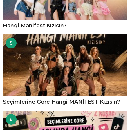
Hangi Manifest Kızısın?
5
Seçimlerine Göre Hangi MANİFEST Kızısın?
6