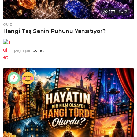
173
2
QUIZ
Hangi Taş Senin Ruhunu Yansıtıyor?
paylaşan
Juliet