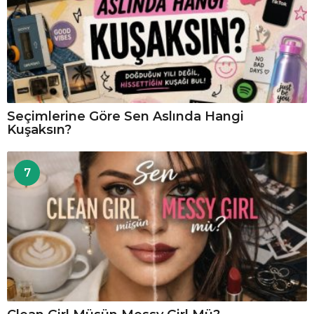
Seçimlerine Göre Sen Aslında Hangi
Kuşaksın?
7