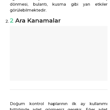
dönmesi, bulantı, kusma gibi yan etkiler
görülebilmektedir.
2
Ara Kanamalar
Doğum kontrol haplarının ilk ay kullanımı
bittiğinde adet görmeniz gerekir. Eğer adet