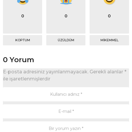
0
0
0
KOPTUM
ÜZÜLDÜM
MIKEMMEL
0 Yorum
E-posta adresiniz yayınlanmayacak.
Gerekli alanlar
*
ile işaretlenmişlerdir