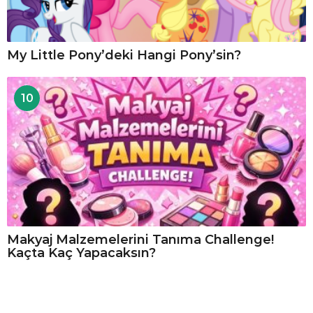
My Little Pony’deki Hangi Pony’sin?
10
Makyaj Malzemelerini Tanıma Challenge!
Kaçta Kaç Yapacaksın?