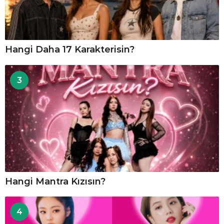
Hangi Daha 17 Karakterisin?
3
Hangi Mantra Kızısın?
4