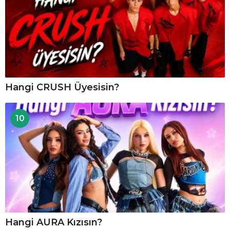
Hangi CRUSH Üyesisin?
10
Hangi AURA Kızısın?