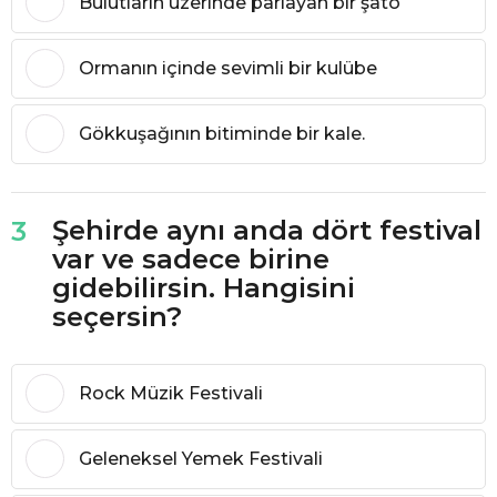
Bulutların üzerinde parlayan bir şato
Ormanın içinde sevimli bir kulübe
Gökkuşağının bitiminde bir kale.
Şehirde aynı anda dört festival
3
var ve sadece birine
gidebilirsin. Hangisini
seçersin?
Rock Müzik Festivali
Geleneksel Yemek Festivali