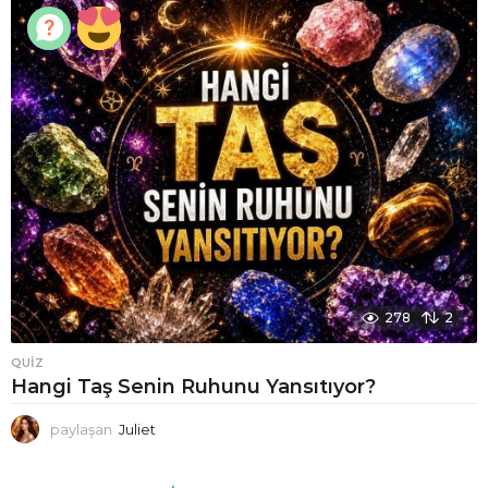
278
2
QUIZ
Hangi Taş Senin Ruhunu Yansıtıyor?
paylaşan
Juliet