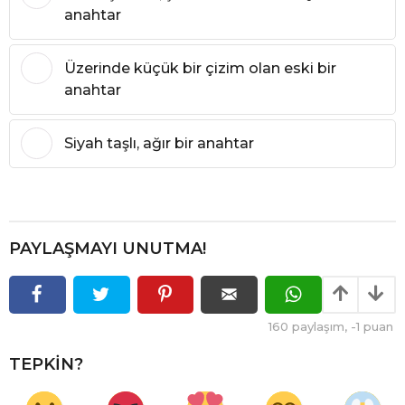
anahtar
Üzerinde küçük bir çizim olan eski bir
anahtar
Siyah taşlı, ağır bir anahtar
PAYLAŞMAYI UNUTMA!
160
paylaşım,
-1
puan
TEPKIN?