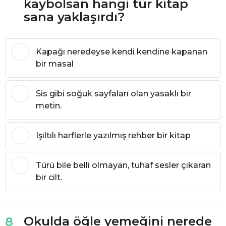
kaybolsan hangi tür kitap
sana yaklaşırdı?
Kapağı neredeyse kendi kendine kapanan
bir masal
Sis gibi soğuk sayfaları olan yasaklı bir
metin.
Işıltılı harflerle yazılmış rehber bir kitap
Türü bile belli olmayan, tuhaf sesler çıkaran
bir cilt.
Okulda öğle yemeğini nerede
8