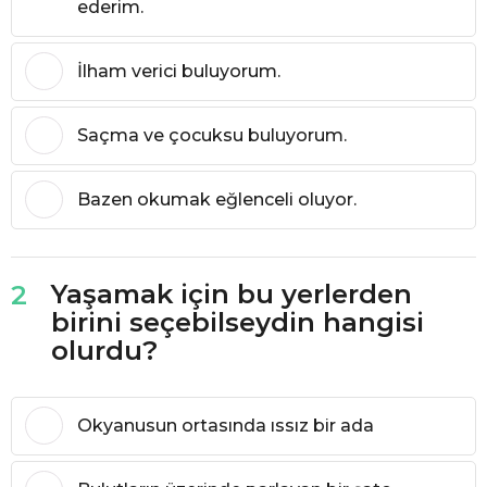
ederim.
İlham verici buluyorum.
Saçma ve çocuksu buluyorum.
Bazen okumak eğlenceli oluyor.
Yaşamak için bu yerlerden
2
birini seçebilseydin hangisi
olurdu?
Okyanusun ortasında ıssız bir ada