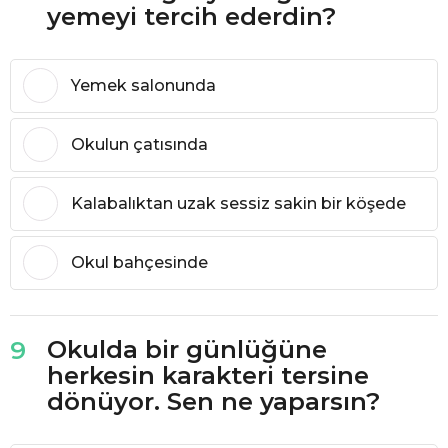
yemeyi tercih ederdin?
Yemek salonunda
Okulun çatısında
Kalabalıktan uzak sessiz sakin bir köşede
Okul bahçesinde
Okulda bir günlüğüne
9
herkesin karakteri tersine
dönüyor. Sen ne yaparsın?