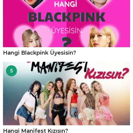
Hangi Blackpink Üyesisin?
5
Hangi Manifest Kızısın?