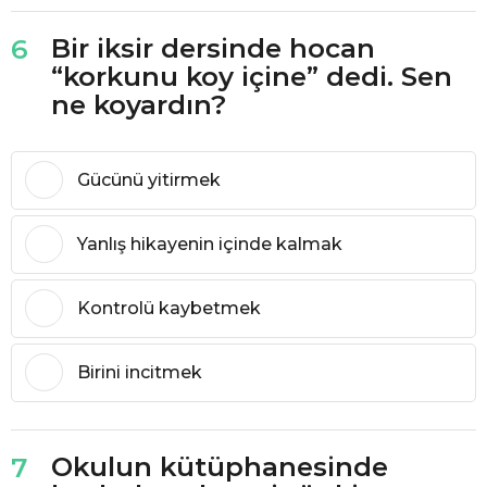
Bir iksir dersinde hocan
6
“korkunu koy içine” dedi. Sen
ne koyardın?
Gücünü yitirmek
Yanlış hikayenin içinde kalmak
Kontrolü kaybetmek
Birini incitmek
Okulun kütüphanesinde
7