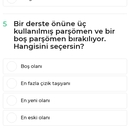
Bir derste önüne üç
5
kullanılmış parşömen ve bir
boş parşömen bırakılıyor.
Hangisini seçersin?
Boş olanı
En fazla çizik taşıyanı
En yeni olanı
En eski olanı