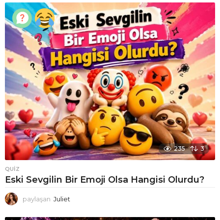
235
3
QUIZ
Eski Sevgilin Bir Emoji Olsa Hangisi Olurdu?
paylaşan
Juliet