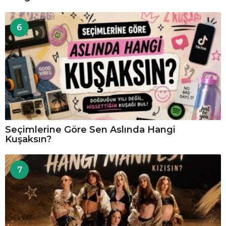
6
Seçimlerine Göre Sen Aslında Hangi
Kuşaksın?
7