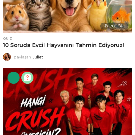
70
1
QUIZ
10 Soruda Evcil Hayvanını Tahmin Ediyoruz!
paylaşan
Juliet