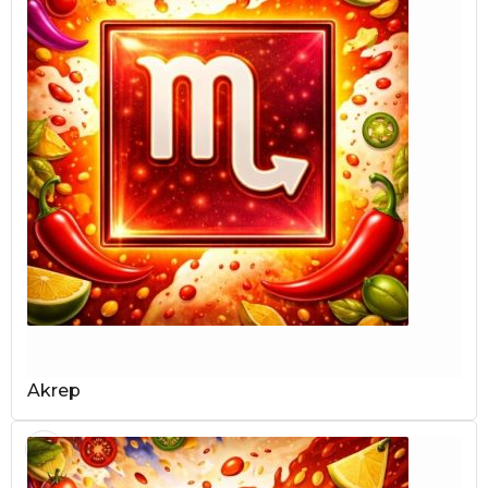
Akrep