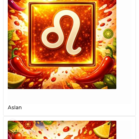
Aslan