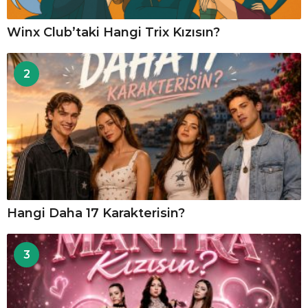
Winx Club’taki Hangi Trix Kızısın?
2
Hangi Daha 17 Karakterisin?
3