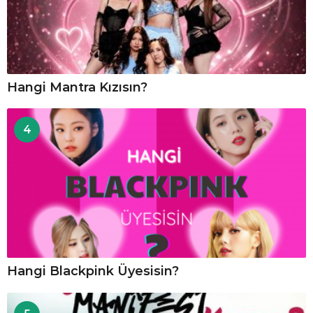
Hangi Mantra Kızısın?
4
Hangi Blackpink Üyesisin?