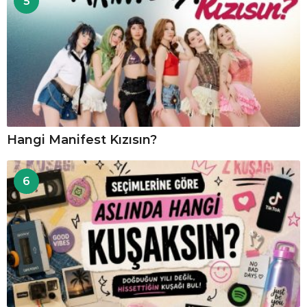
5
Hangi Manifest Kızısın?
6