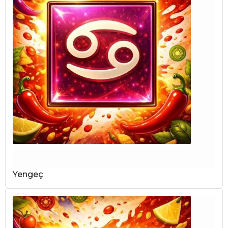
Yengeç