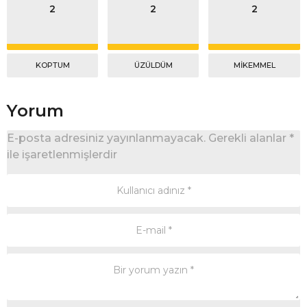
2
2
2
KOPTUM
ÜZÜLDÜM
MIKEMMEL
Yorum
E-posta adresiniz yayınlanmayacak.
Gerekli alanlar
*
ile işaretlenmişlerdir