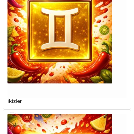
İkizler