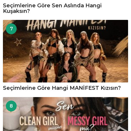
Seçimlerine Göre Sen Aslında Hangi
Kuşaksın?
7
Seçimlerine Göre Hangi MANİFEST Kızısın?
8