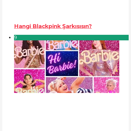
Hangi Blackpink Şarkısısın?
9