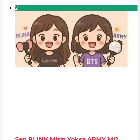
2
Sen BLINK Misin Yoksa ARMY Mi?