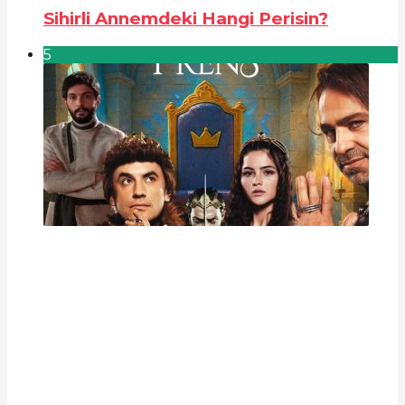
Sihirli Annemdeki Hangi Perisin?
5