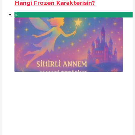
Hangi Frozen Karakterisin?
4