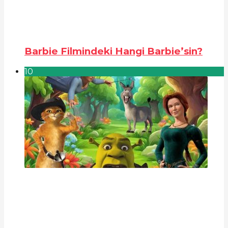
Barbie Filmindeki Hangi Barbie’sin?
10