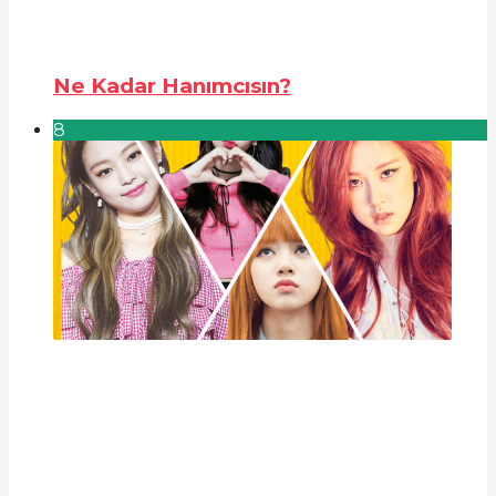
Ne Kadar Hanımcısın?
8