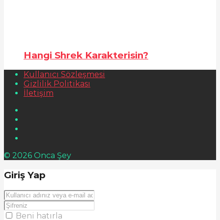
Hangi Shrek Karakterisin?
Kullanıcı Sözleşmesi
Gizlilik Politikası
İletişim
© 2026 Onca Şey
Giriş Yap
Beni hatırla