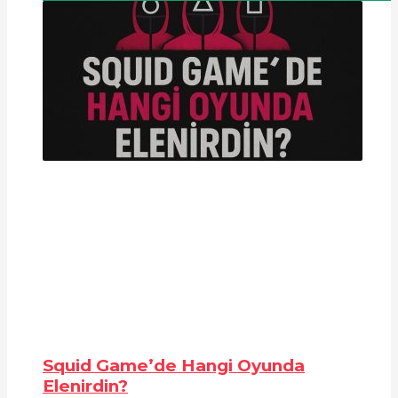
Squid Game’de Hangi Oyunda
Elenirdin?