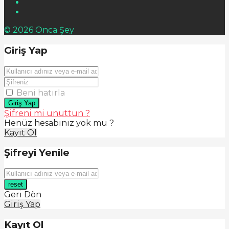
© 2026 Onca Şey
Giriş Yap
Beni hatırla
Giriş Yap
Şifreni mi unuttun ?
Henüz hesabınız yok mu ?
Kayıt Ol
Şifreyi Yenile
reset
Geri Dön
Giriş Yap
Kayıt Ol