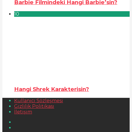
Barbie Filmindeki Hangi Barbie’sin?
10
Hangi Shrek Karakterisin?
Kullanıcı Sözleşmesi
Gizlilik Politikası
İletişim