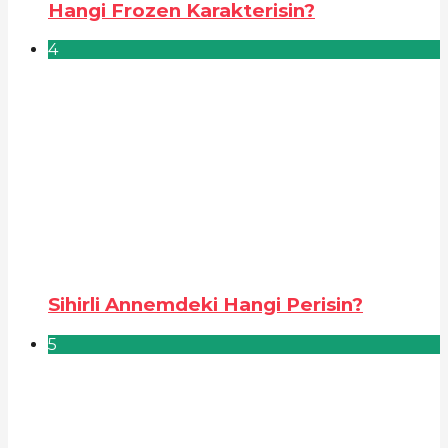
Hangi Frozen Karakterisin?
4
Sihirli Annemdeki Hangi Perisin?
5