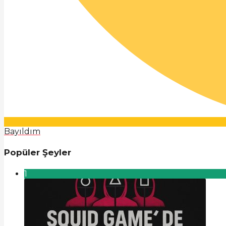
Bayıldım
Popüler Şeyler
1