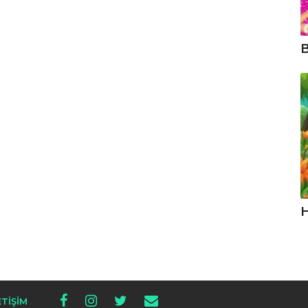
B
H
ETIŞIM