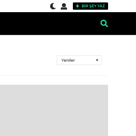
BIR ŞEY YAZ
Yeniler