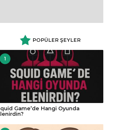
POPÜLER ŞEYLER
1
Squid Game’de Hangi Oyunda
lenirdin?