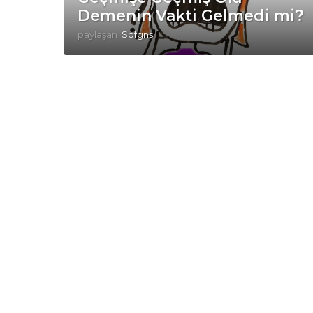
Demenin Vakti Gelmedi mi?
paylaşan
Sdfgns