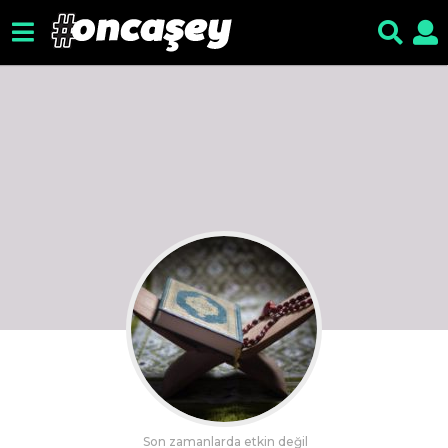
Son zamanlarda etkin değil