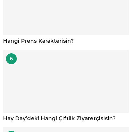
Hangi Prens Karakterisin?
6
Hay Day’deki Hangi Çiftlik Ziyaretçisisin?