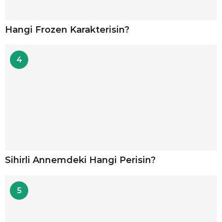
Hangi Frozen Karakterisin?
4
Sihirli Annemdeki Hangi Perisin?
5