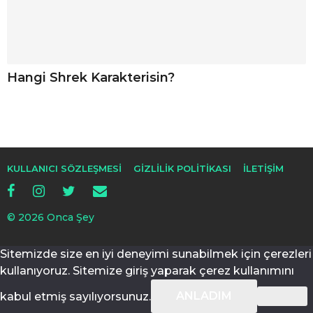
Hangi Shrek Karakterisin?
KULLANICI SÖZLEŞMESI
GIZLILIK POLITIKASI
İLETIŞIM
© 2026 Onca Şey
Sitemizde size en iyi deneyimi sunabilmek için çerezleri
kullanıyoruz. Sitemize giriş yaparak çerez kullanımını
ANLADIM
kabul etmiş sayılıyorsunuz.