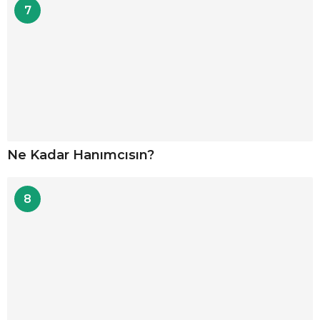
7
Ne Kadar Hanımcısın?
8