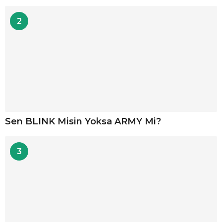
2
Sen BLINK Misin Yoksa ARMY Mi?
3