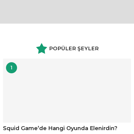
POPÜLER ŞEYLER
1
Squid Game’de Hangi Oyunda Elenirdin?