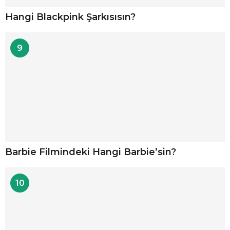
Hangi Blackpink Şarkısısın?
9
Barbie Filmindeki Hangi Barbie’sin?
10