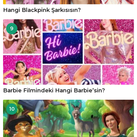
Hangi Blackpink Şarkısısın?
9
Barbie Filmindeki Hangi Barbie’sin?
10