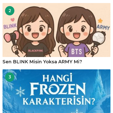
2
Sen BLINK Misin Yoksa ARMY Mi?
3