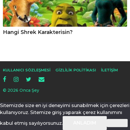
Hangi Shrek Karakterisin?
KULLANICI SÖZLEŞMESI
GIZLILIK POLITIKASI
İLETIŞIM
© 2026 Onca Şey
Sitemizde size en iyi deneyimi sunabilmek için çerezleri
kullanıyoruz. Sitemize giriş yaparak çerez kullanımını
ANLADIM
kabul etmiş sayılıyorsunuz.