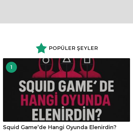
POPÜLER ŞEYLER
1
Squid Game’de Hangi Oyunda Elenirdin?