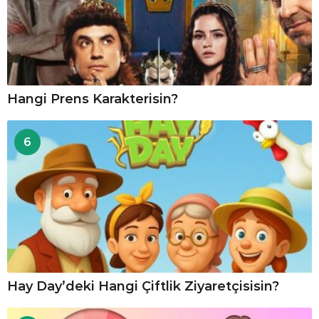
Hangi Prens Karakterisin?
6
Hay Day’deki Hangi Çiftlik Ziyaretçisisin?