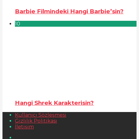
Barbie Filmindeki Hangi Barbie’sin?
10
Hangi Shrek Karakterisin?
Kullanıcı Sözleşmesi
Gizlilik Politikası
İletişim