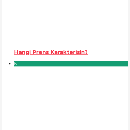
Hangi Prens Karakterisin?
6