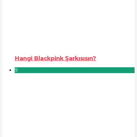
Hangi Blackpink Şarkısısın?
9