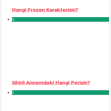
Hangi Frozen Karakterisin?
4
Sihirli Annemdeki Hangi Perisin?
5