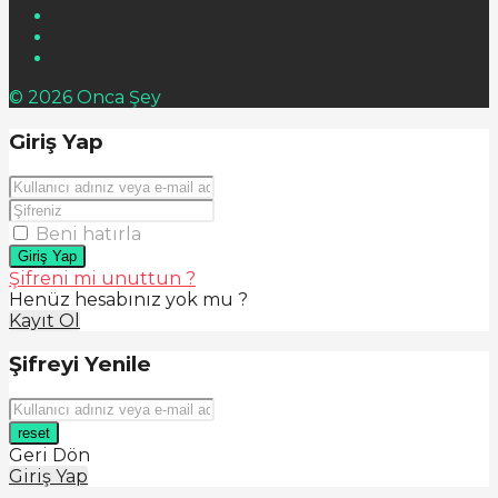
© 2026 Onca Şey
Giriş Yap
Beni hatırla
Giriş Yap
Şifreni mi unuttun ?
Henüz hesabınız yok mu ?
Kayıt Ol
Şifreyi Yenile
reset
Geri Dön
Giriş Yap