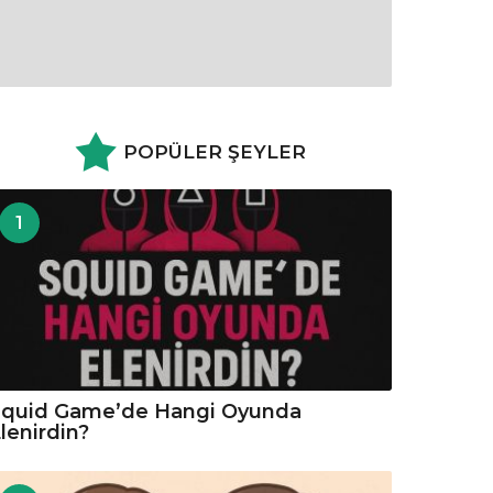
POPÜLER ŞEYLER
1
Squid Game’de Hangi Oyunda
lenirdin?