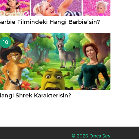
arbie Filmindeki Hangi Barbie’sin?
10
angi Shrek Karakterisin?
© 2026 Onca Şey