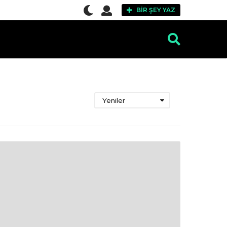
BIR ŞEY YAZ
Yeniler