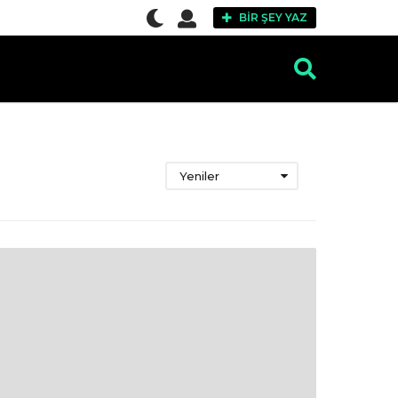
BIR ŞEY YAZ
Yeniler