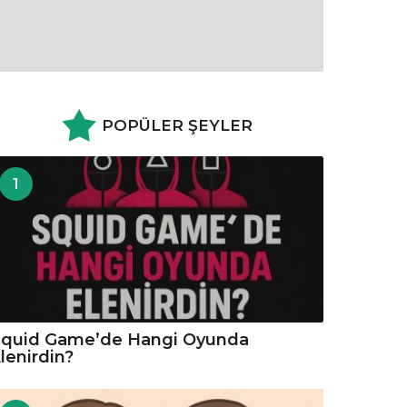
POPÜLER ŞEYLER
1
Squid Game’de Hangi Oyunda
lenirdin?