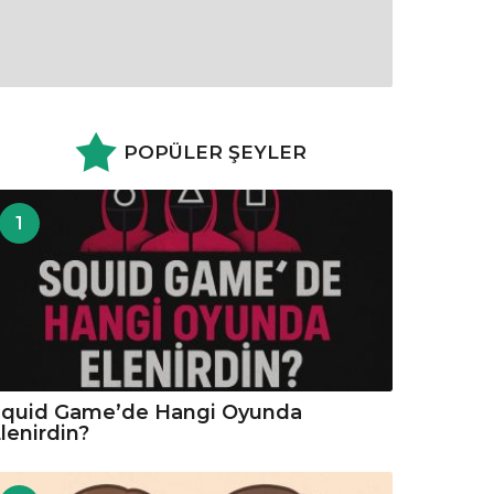
POPÜLER ŞEYLER
1
Squid Game’de Hangi Oyunda
lenirdin?