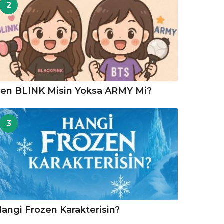
2
en BLINK Misin Yoksa ARMY Mi?
3
angi Frozen Karakterisin?