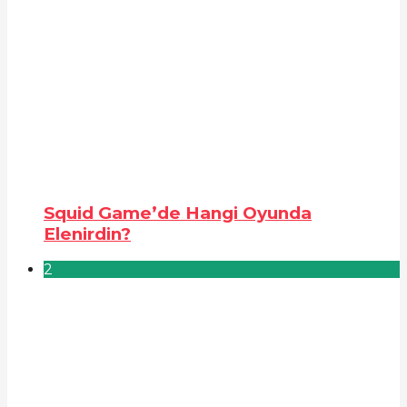
Squid Game’de Hangi Oyunda
Elenirdin?
2