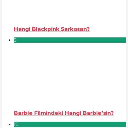
Hangi Blackpink Şarkısısın?
9
Barbie Filmindeki Hangi Barbie’sin?
10