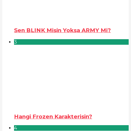
Sen BLINK Misin Yoksa ARMY Mi?
3
Hangi Frozen Karakterisin?
4