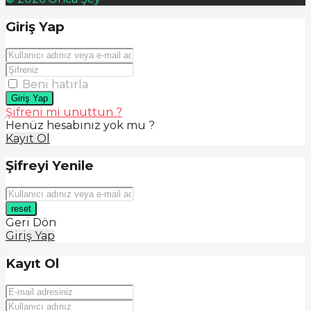
Giriş Yap
Beni hatırla
Giriş Yap
Şifreni mi unuttun ?
Henüz hesabınız yok mu ?
Kayıt Ol
Şifreyi Yenile
reset
Geri Dön
Giriş Yap
Kayıt Ol