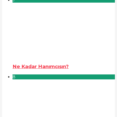
7
Ne Kadar Hanımcısın?
8