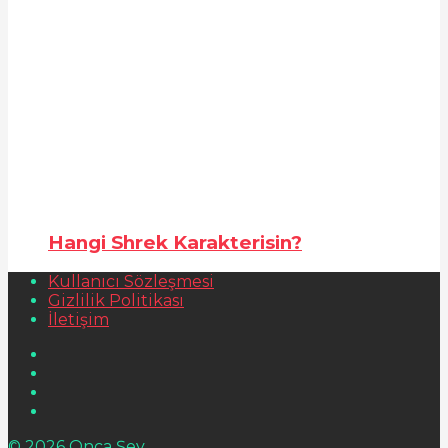
Hangi Shrek Karakterisin?
Kullanıcı Sözleşmesi
Gizlilik Politikası
İletişim
© 2026 Onca Şey