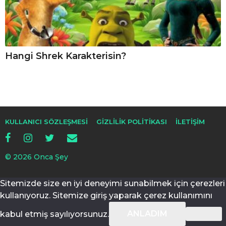
Hangi Shrek Karakterisin?
KULLANICI SÖZLEŞMESI
GIZLILIK POLITIKASI
İLETIŞIM
© 2026 Onca Şey
Sitemizde size en iyi deneyimi sunabilmek için çerezleri
kullanıyoruz. Sitemize giriş yaparak çerez kullanımını
ANLADIM
kabul etmiş sayılıyorsunuz.