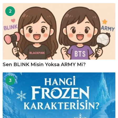
2
Sen BLINK Misin Yoksa ARMY Mi?
3