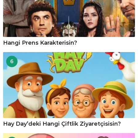
Hangi Prens Karakterisin?
6
Hay Day’deki Hangi Çiftlik Ziyaretçisisin?