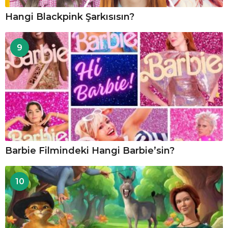
Hangi Blackpink Şarkısısın?
9
Barbie Filmindeki Hangi Barbie’sin?
10