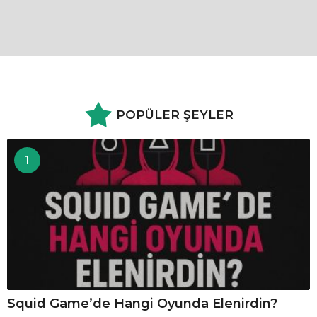
POPÜLER ŞEYLER
1
Squid Game’de Hangi Oyunda Elenirdin?