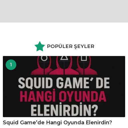
POPÜLER ŞEYLER
1
Squid Game’de Hangi Oyunda Elenirdin?