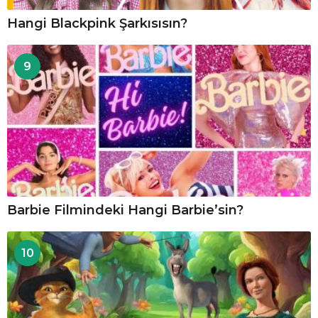
Hangi Blackpink Şarkısısın?
9
Barbie Filmindeki Hangi Barbie’sin?
10