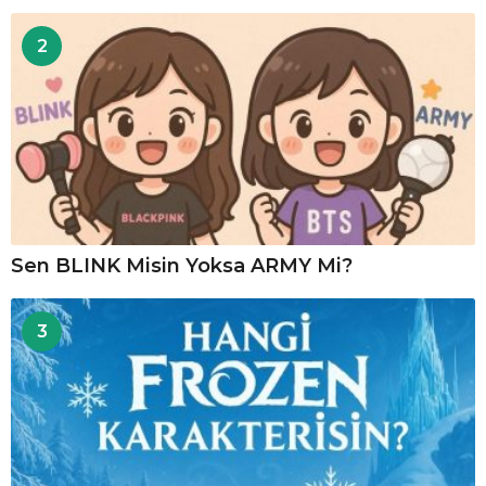
2
Sen BLINK Misin Yoksa ARMY Mi?
3