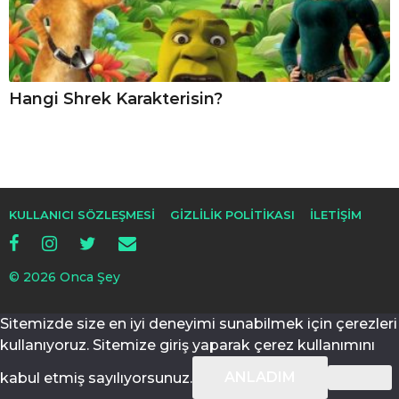
Hangi Shrek Karakterisin?
KULLANICI SÖZLEŞMESI
GIZLILIK POLITIKASI
İLETIŞIM
© 2026 Onca Şey
Sitemizde size en iyi deneyimi sunabilmek için çerezleri
kullanıyoruz. Sitemize giriş yaparak çerez kullanımını
ANLADIM
kabul etmiş sayılıyorsunuz.