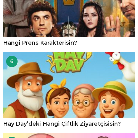
Hangi Prens Karakterisin?
6
Hay Day’deki Hangi Çiftlik Ziyaretçisisin?