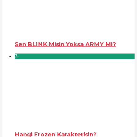
Sen BLINK Misin Yoksa ARMY Mi?
3
Hangi Frozen Karakterisin?