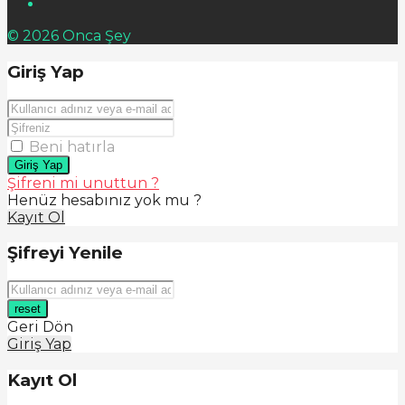
© 2026 Onca Şey
Giriş Yap
Beni hatırla
Giriş Yap
Şifreni mi unuttun ?
Henüz hesabınız yok mu ?
Kayıt Ol
Şifreyi Yenile
reset
Geri Dön
Giriş Yap
Kayıt Ol