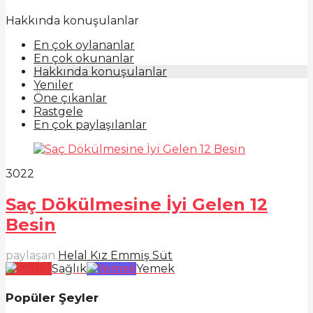
Hakkında konuşulanlar
En çok oylananlar
En çok okunanlar
Hakkında konuşulanlar
Yeniler
Öne çıkanlar
Rastgele
En çok paylaşılanlar
302
2
Saç Dökülmesine İyi Gelen 12
Besin
paylaşan
Helal Kız Emmiş Süt
Sağlık
Yemek
Popüler Şeyler