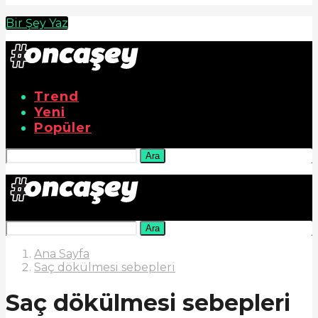
Bir Şey Yaz
Trend
Yeni
Popüler
Ara
Ara
Ana Sayfa
Saç dökülmesi sebepleri
Saç dökülmesi sebepleri