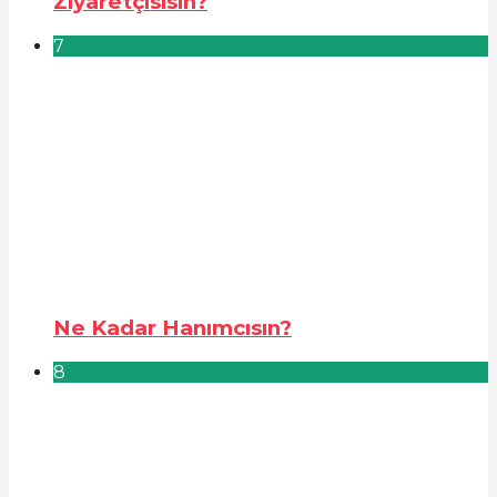
Ziyaretçisisin?
7
Ne Kadar Hanımcısın?
8