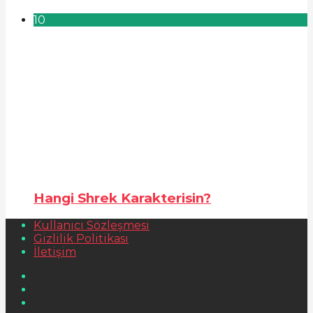
10
Hangi Shrek Karakterisin?
Kullanıcı Sözleşmesi
Gizlilik Politikası
İletişim