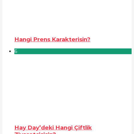
Hangi Prens Karakterisin?
6
Hay Day’deki Hangi Çiftlik