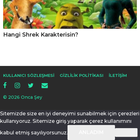
Hangi Shrek Karakterisin?
KULLANICI SÖZLEŞMESI
GIZLILIK POLITIKASI
İLETIŞIM
© 2026 Onca Şey
Sitemizde size en iyi deneyimi sunabilmek için çerezleri
kullanıyoruz. Sitemize giriş yaparak çerez kullanımını
ANLADIM
kabul etmiş sayılıyorsunuz.