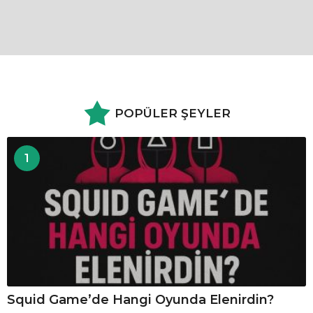
POPÜLER ŞEYLER
1
Squid Game’de Hangi Oyunda Elenirdin?