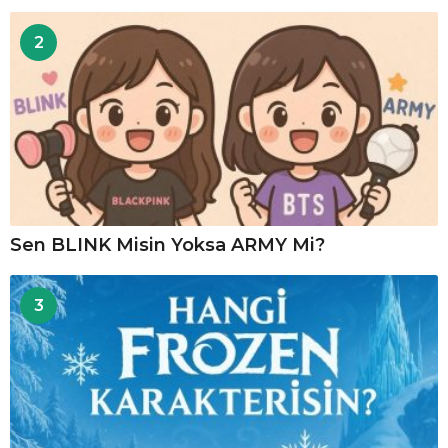
2
Sen BLINK Misin Yoksa ARMY Mi?
3