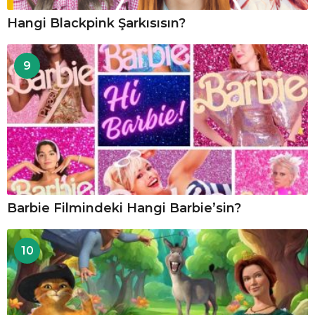
Hangi Blackpink Şarkısısın?
9
Barbie Filmindeki Hangi Barbie’sin?
10