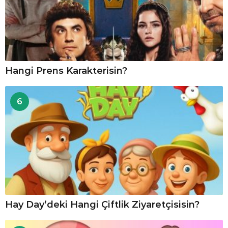
Hangi Prens Karakterisin?
6
Hay Day’deki Hangi Çiftlik Ziyaretçisisin?