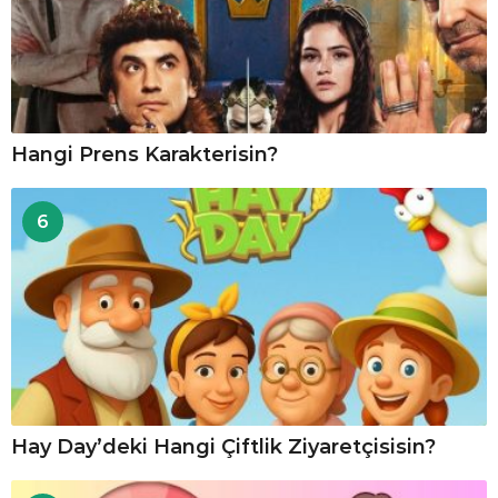
Hangi Prens Karakterisin?
6
Hay Day’deki Hangi Çiftlik Ziyaretçisisin?