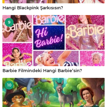
Hangi Blackpink Şarkısısın?
9
Barbie Filmindeki Hangi Barbie’sin?
10