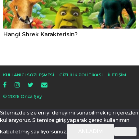
Hangi Shrek Karakterisin?
KULLANICI SÖZLEŞMESI
GIZLILIK POLITIKASI
İLETIŞIM
© 2026 Onca Şey
Sitemizde size en iyi deneyimi sunabilmek için çerezleri
kullanıyoruz. Sitemize giriş yaparak çerez kullanımını
ANLADIM
kabul etmiş sayılıyorsunuz.