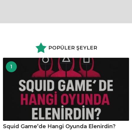
POPÜLER ŞEYLER
1
Squid Game’de Hangi Oyunda Elenirdin?