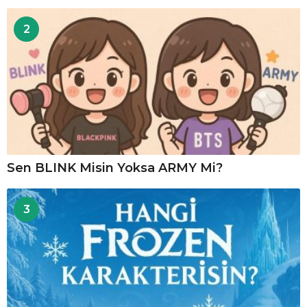
2
Sen BLINK Misin Yoksa ARMY Mi?
3