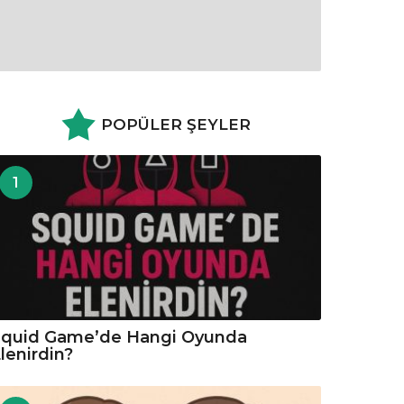
POPÜLER ŞEYLER
1
Squid Game’de Hangi Oyunda
lenirdin?