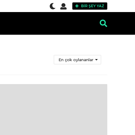
BIR ŞEY YAZ
En çok oylananlar