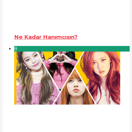
Ne Kadar Hanımcısın?
8