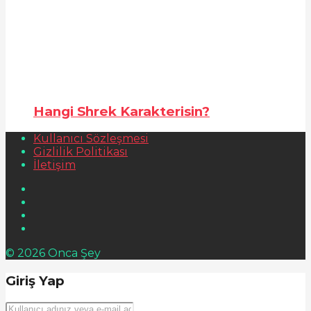
Hangi Shrek Karakterisin?
Kullanıcı Sözleşmesi
Gizlilik Politikası
İletişim
© 2026 Onca Şey
Giriş Yap