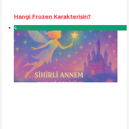
Hangi Frozen Karakterisin?
4