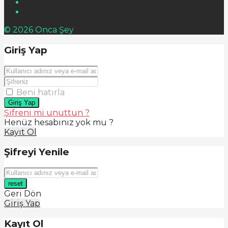
© 2026 Onca Şey
Giriş Yap
Beni hatırla
Giriş Yap
Şifreni mi unuttun ?
Henüz hesabınız yok mu ?
Kayıt Ol
Şifreyi Yenile
reset
Geri Dön
Giriş Yap
Kayıt Ol