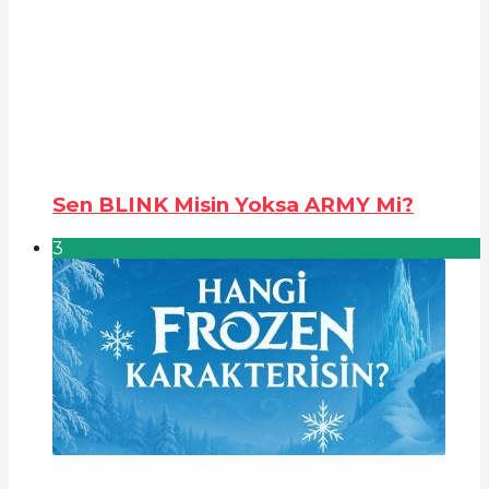
Sen BLINK Misin Yoksa ARMY Mi?
3