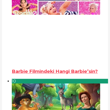
Barbie Filmindeki Hangi Barbie’sin?
10