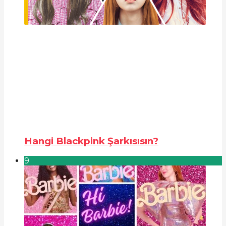
Hangi Blackpink Şarkısısın?
9