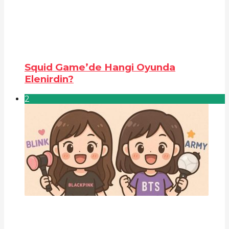
Squid Game’de Hangi Oyunda
Elenirdin?
2