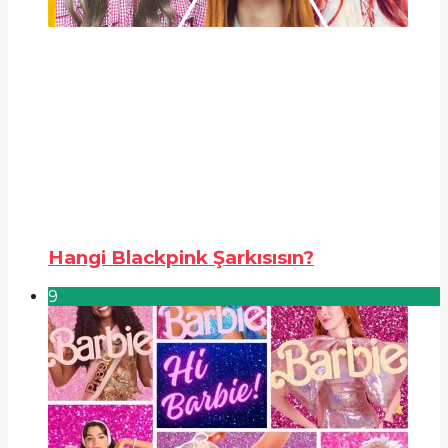
Hangi Blackpink Şarkısısın?
9