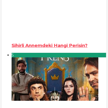
Sihirli Annemdeki Hangi Perisin?
5