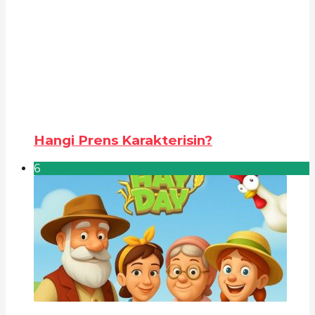
Hangi Prens Karakterisin?
6