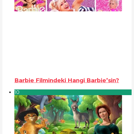
Barbie Filmindeki Hangi Barbie’sin?
10