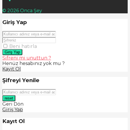
© 2026 Onca Şey
Giriş Yap
Beni hatırla
Giriş Yap
Şifreni mi unuttun ?
Henüz hesabınız yok mu ?
Kayıt Ol
Şifreyi Yenile
reset
Geri Dön
Giriş Yap
Kayıt Ol