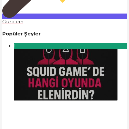
Gündem
Popüler Şeyler
1