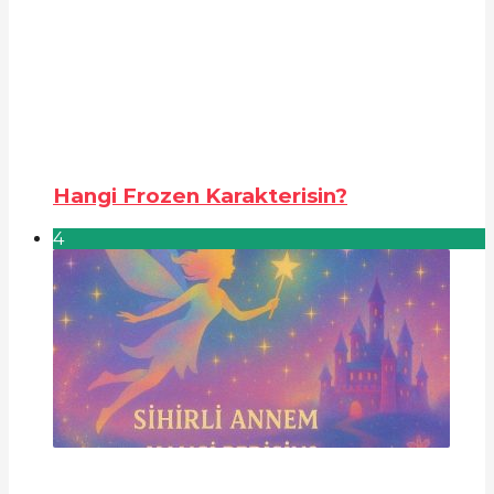
Hangi Frozen Karakterisin?
4