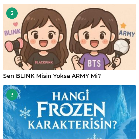
2
Sen BLINK Misin Yoksa ARMY Mi?
3