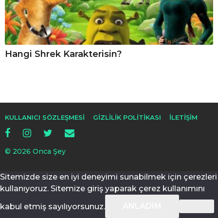
Hangi Shrek Karakterisin?
KULLANICI SÖZLEŞMESI
GIZLILIK POLITIKASI
İLETIŞIM
© 2026 Onca Şey
Sitemizde size en iyi deneyimi sunabilmek için çerezleri
kullanıyoruz. Sitemize giriş yaparak çerez kullanımını
ANLADIM
kabul etmiş sayılıyorsunuz.