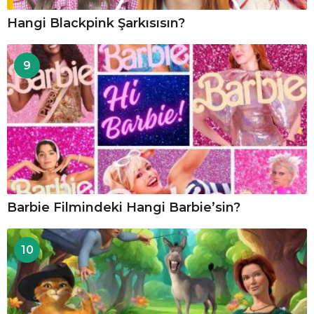
Hangi Blackpink Şarkısısın?
9
Barbie Filmindeki Hangi Barbie’sin?
10