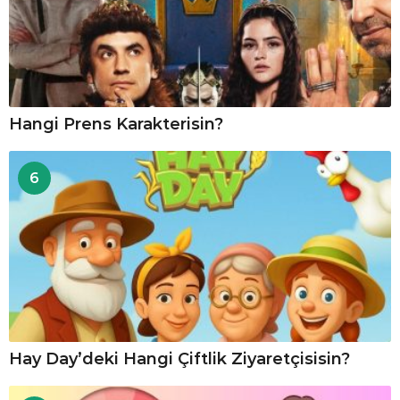
Hangi Prens Karakterisin?
6
Hay Day’deki Hangi Çiftlik Ziyaretçisisin?