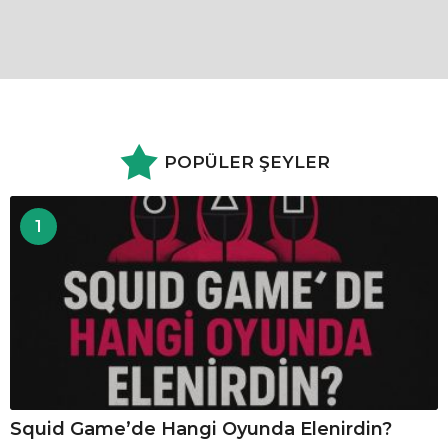
POPÜLER ŞEYLER
1
Squid Game’de Hangi Oyunda Elenirdin?