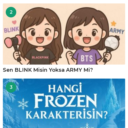
2
Sen BLINK Misin Yoksa ARMY Mi?
3