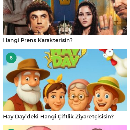
Hangi Prens Karakterisin?
6
Hay Day’deki Hangi Çiftlik Ziyaretçisisin?