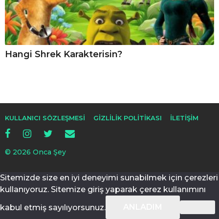
Hangi Shrek Karakterisin?
KULLANICI SÖZLEŞMESI
GIZLILIK POLITIKASI
İLETIŞIM
© 2026 Onca Şey
Sitemizde size en iyi deneyimi sunabilmek için çerezleri
kullanıyoruz. Sitemize giriş yaparak çerez kullanımını
ANLADIM
kabul etmiş sayılıyorsunuz.