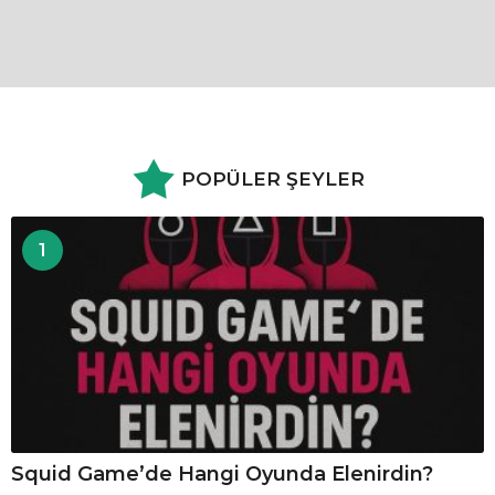
POPÜLER ŞEYLER
1
Squid Game’de Hangi Oyunda Elenirdin?