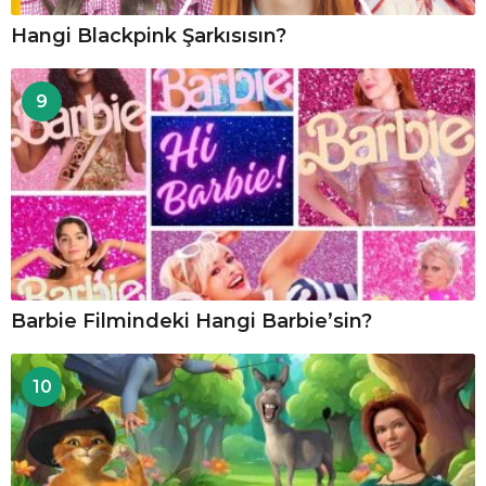
Hangi Blackpink Şarkısısın?
9
Barbie Filmindeki Hangi Barbie’sin?
10