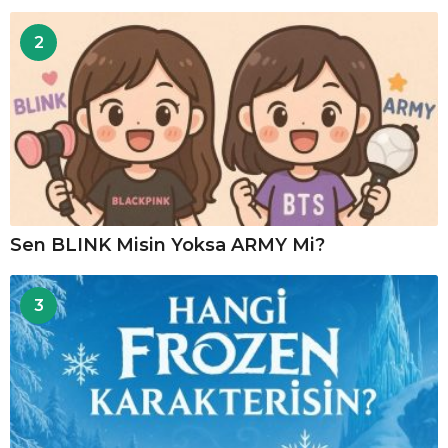
2
Sen BLINK Misin Yoksa ARMY Mi?
3