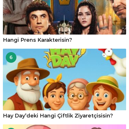
Hangi Prens Karakterisin?
6
Hay Day’deki Hangi Çiftlik Ziyaretçisisin?