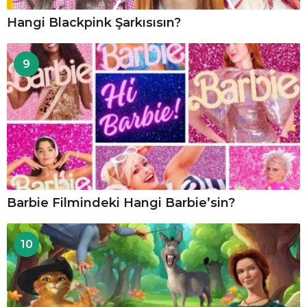
Hangi Blackpink Şarkısısın?
9
Barbie Filmindeki Hangi Barbie’sin?
10