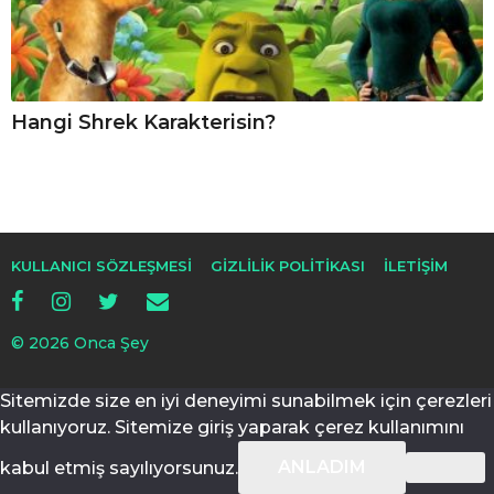
Hangi Shrek Karakterisin?
KULLANICI SÖZLEŞMESI
GIZLILIK POLITIKASI
İLETIŞIM
© 2026 Onca Şey
Sitemizde size en iyi deneyimi sunabilmek için çerezleri
kullanıyoruz. Sitemize giriş yaparak çerez kullanımını
ANLADIM
kabul etmiş sayılıyorsunuz.