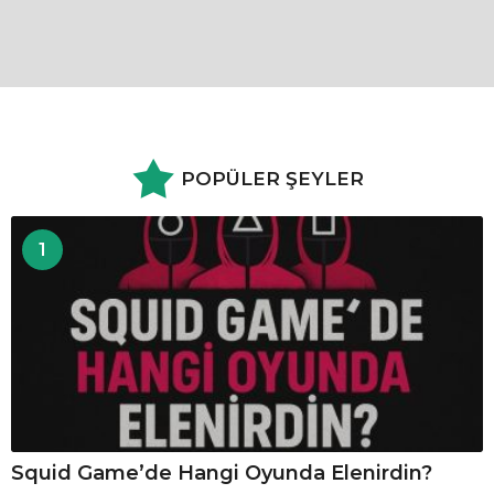
POPÜLER ŞEYLER
1
Squid Game’de Hangi Oyunda Elenirdin?