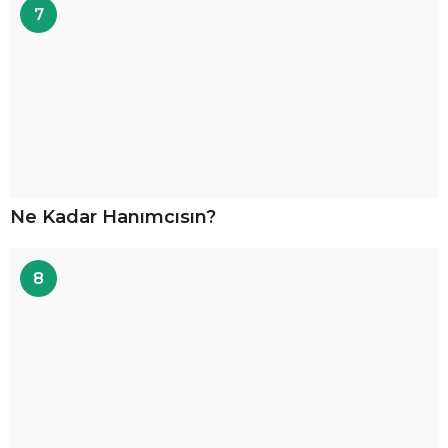
7
Ne Kadar Hanımcısın?
8