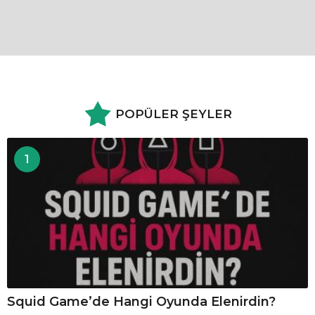
POPÜLER ŞEYLER
1
Squid Game’de Hangi Oyunda Elenirdin?