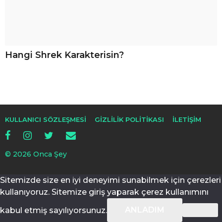
Hangi Shrek Karakterisin?
KULLANICI SÖZLEŞMESI
GIZLILIK POLITIKASI
İLETIŞIM
© 2026 Onca Şey
Sitemizde size en iyi deneyimi sunabilmek için çerezleri
kullanıyoruz. Sitemize giriş yaparak çerez kullanımını
ANLADIM
kabul etmiş sayılıyorsunuz.