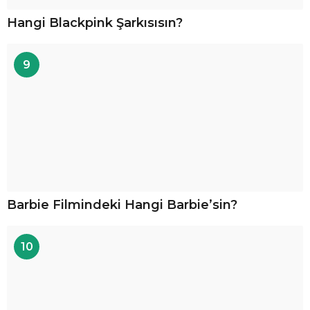
Hangi Blackpink Şarkısısın?
9
Barbie Filmindeki Hangi Barbie’sin?
10