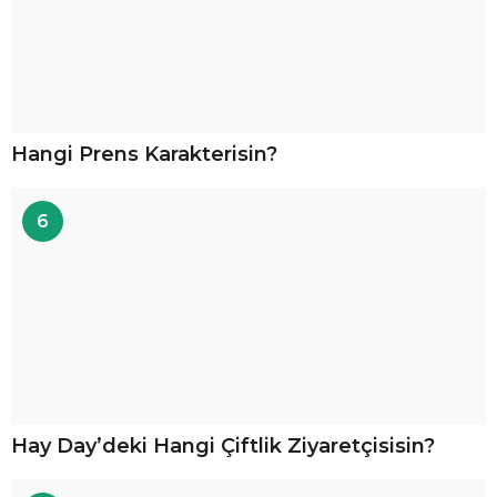
Hangi Prens Karakterisin?
6
Hay Day’deki Hangi Çiftlik Ziyaretçisisin?