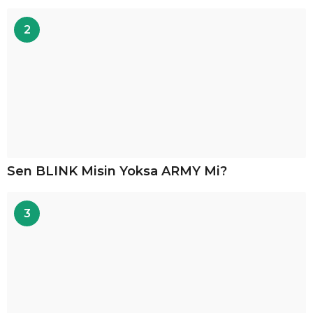
2
Sen BLINK Misin Yoksa ARMY Mi?
3