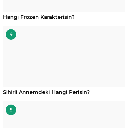
Hangi Frozen Karakterisin?
4
Sihirli Annemdeki Hangi Perisin?
5