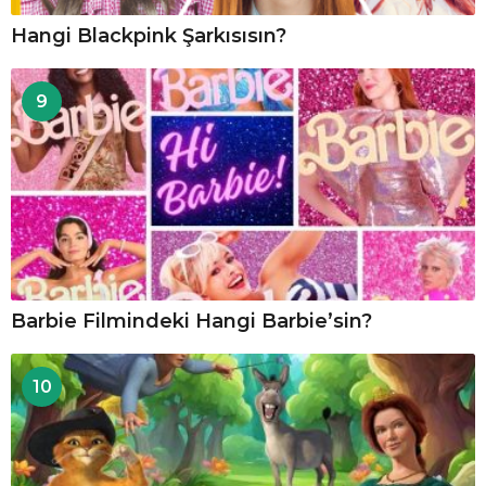
Hangi Blackpink Şarkısısın?
9
Barbie Filmindeki Hangi Barbie’sin?
10