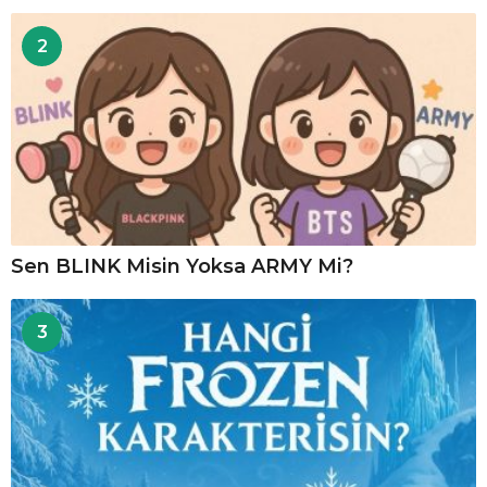
2
Sen BLINK Misin Yoksa ARMY Mi?
3