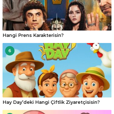
Hangi Prens Karakterisin?
6
Hay Day’deki Hangi Çiftlik Ziyaretçisisin?