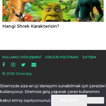
Hangi Shrek Karakterisin?
KULLANICI SÖZLEŞMESI
GIZLILIK POLITIKASI
İLETIŞIM
© 2026 Onca Şey
Sitemizde size en iyi deneyimi sunabilmek için çerezleri
kullanıyoruz. Sitemize giriş yaparak çerez kullanımını
ANLADIM
kabul etmiş sayılıyorsunuz.