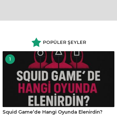
POPÜLER ŞEYLER
1
Squid Game’de Hangi Oyunda Elenirdin?