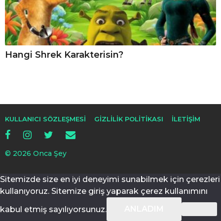
Hangi Shrek Karakterisin?
KULLANICI SÖZLEŞMESI
GIZLILIK POLITIKASI
İLETIŞIM
© 2026 Onca Şey
Sitemizde size en iyi deneyimi sunabilmek için çerezleri
kullanıyoruz. Sitemize giriş yaparak çerez kullanımını
ANLADIM
kabul etmiş sayılıyorsunuz.