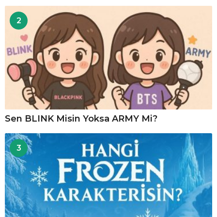
2
Sen BLINK Misin Yoksa ARMY Mi?
3