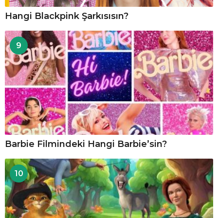
Hangi Blackpink Şarkısısın?
9
Barbie Filmindeki Hangi Barbie’sin?
10