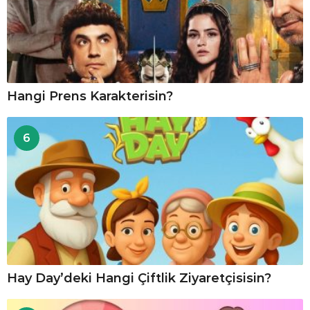
Hangi Prens Karakterisin?
6
Hay Day’deki Hangi Çiftlik Ziyaretçisisin?