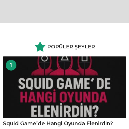
POPÜLER ŞEYLER
1
Squid Game’de Hangi Oyunda Elenirdin?