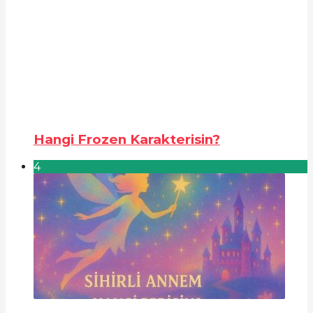
Hangi Frozen Karakterisin?
4