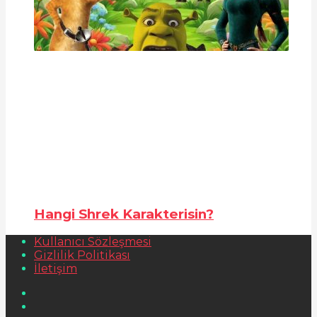
Hangi Shrek Karakterisin?
Kullanıcı Sözleşmesi
Gizlilik Politikası
İletişim