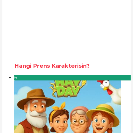
Hangi Prens Karakterisin?
6