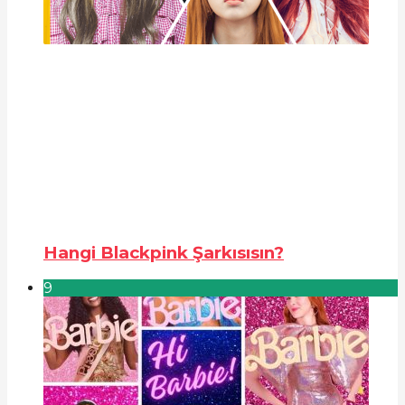
Hangi Blackpink Şarkısısın?
9