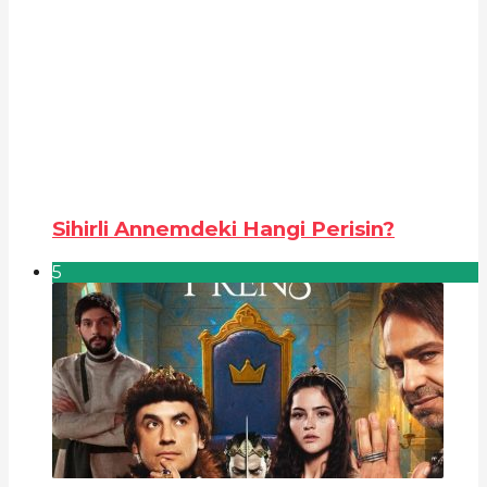
Sihirli Annemdeki Hangi Perisin?
5