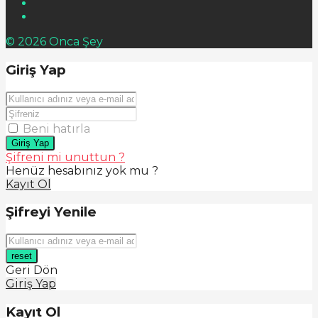
© 2026 Onca Şey
Giriş Yap
Beni hatırla
Giriş Yap
Şifreni mi unuttun ?
Henüz hesabınız yok mu ?
Kayıt Ol
Şifreyi Yenile
reset
Geri Dön
Giriş Yap
Kayıt Ol