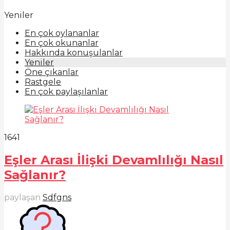
Yeniler
En çok oylananlar
En çok okunanlar
Hakkında konuşulanlar
Yeniler
Öne çıkanlar
Rastgele
En çok paylaşılanlar
164
1
Eşler Arası İlişki Devamlılığı Nasıl
Sağlanır?
paylaşan
Sdfgns