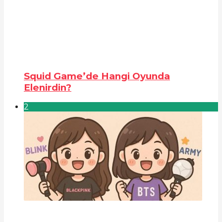
Squid Game’de Hangi Oyunda
Elenirdin?
2