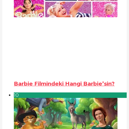
Barbie Filmindeki Hangi Barbie’sin?
10