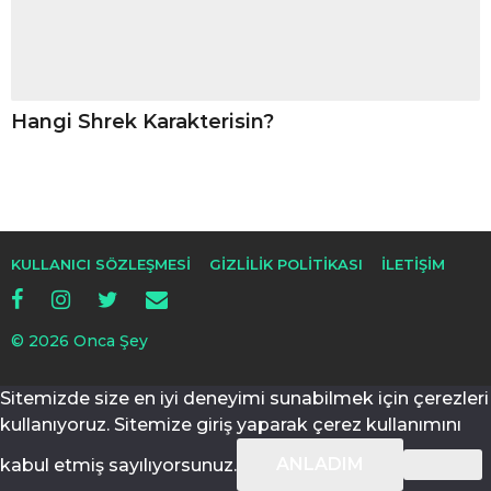
Hangi Shrek Karakterisin?
KULLANICI SÖZLEŞMESI
GIZLILIK POLITIKASI
İLETIŞIM
© 2026 Onca Şey
Sitemizde size en iyi deneyimi sunabilmek için çerezleri
kullanıyoruz. Sitemize giriş yaparak çerez kullanımını
ANLADIM
kabul etmiş sayılıyorsunuz.