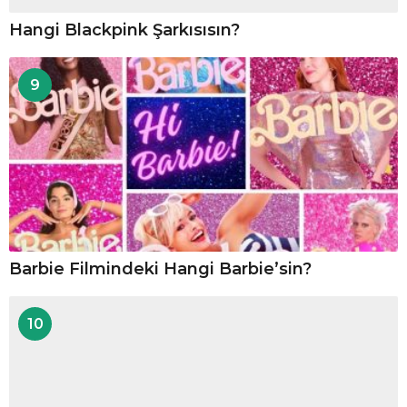
Hangi Blackpink Şarkısısın?
9
Barbie Filmindeki Hangi Barbie’sin?
10