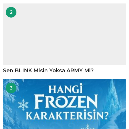
2
Sen BLINK Misin Yoksa ARMY Mi?
3