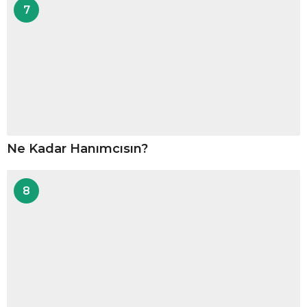
7
Ne Kadar Hanımcısın?
8