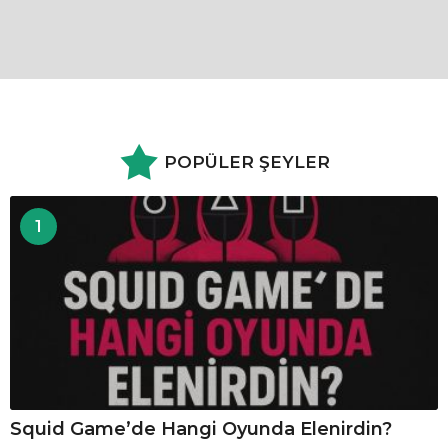
POPÜLER ŞEYLER
1
Squid Game’de Hangi Oyunda Elenirdin?