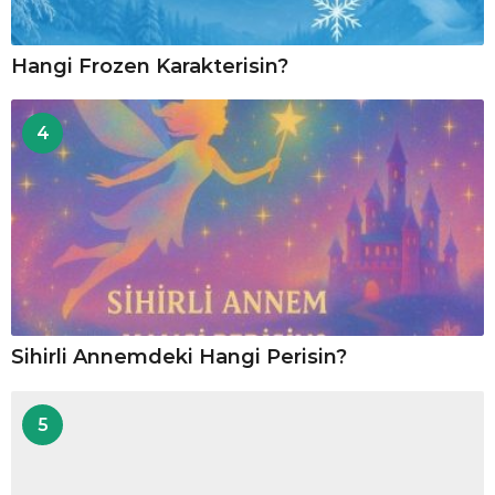
Hangi Frozen Karakterisin?
4
Sihirli Annemdeki Hangi Perisin?
5