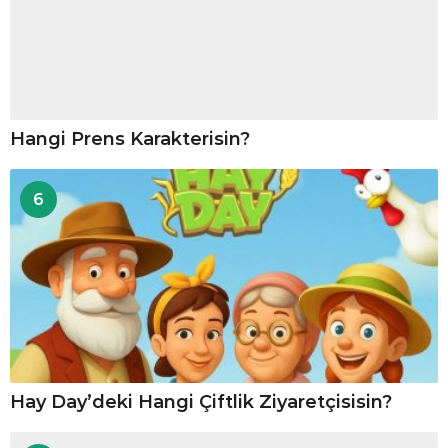
Hangi Prens Karakterisin?
6
Hay Day’deki Hangi Çiftlik Ziyaretçisisin?